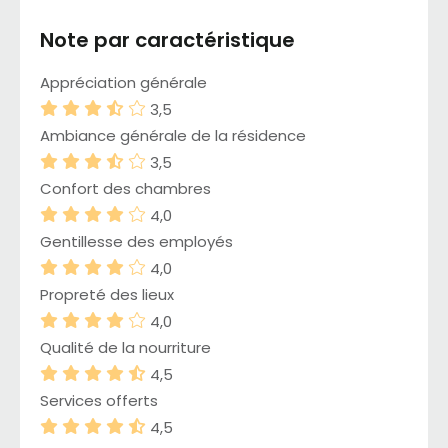
Note par caractéristique
Appréciation générale
3,5
Ambiance générale de la résidence
3,5
Confort des chambres
4,0
Gentillesse des employés
4,0
Propreté des lieux
4,0
Qualité de la nourriture
4,5
Services offerts
4,5