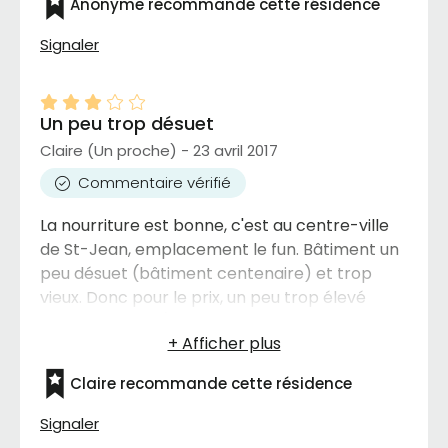
Anonyme recommande cette résidence
Signaler
Un peu trop désuet
Claire (Un proche) - 23 avril 2017
Commentaire vérifié
La nourriture est bonne, c'est au centre-ville
de St-Jean, emplacement le fun. Bâtiment un
peu désuet (bâtiment centenaire) et trop
vieux. Donc pour le prix, un peu trop élevé
rapport qualité/prix. Bien tout de même pour
quelqu'un qui a un petit budget.
Claire recommande cette résidence
Signaler