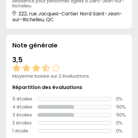
Résidence pour personnes âgées à Saint-Jean-sur-
Richelieu
222, rue Jacques-Cartier Nord Saint-Jean-
sur-Richelieu, QC
Note générale
3,5
Moyenne basée sur 2 évaluations
Répartition des évaluations
5 étoiles
0%
4 étoiles
50%
3 étoiles
50%
2 étoiles
0%
1 étoile
0%