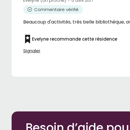
Evelyne (Un proche) - 5 avril 2017
Commentaire vérifié
Beaucoup d'activités, très belle bibliothèque, av
Evelyne recommande cette résidence
Signaler
Besoin d’aide pou