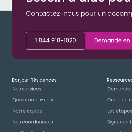
Contactez-nous pour un accom
1 844 918-1020
Demande en l
Bonjour Résidences
Ressources
Nos services
Demande 
Qui sommes-nous
Notre équipe
Nos coordonnées