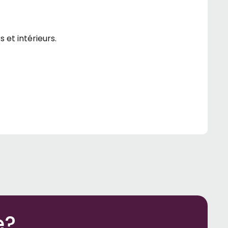
 et intérieurs.
e?