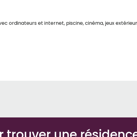
ec ordinateurs et internet, piscine, cinéma, jeux extérieurs
r trouver une résidenc