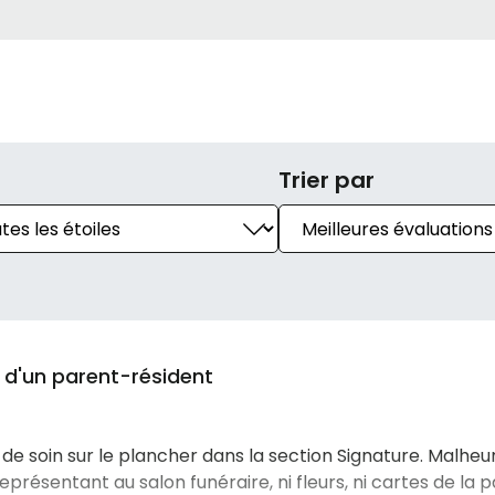
Trier par
s d'un parent-résident
l de soin sur le plancher dans la section Signature. Malh
résentant au salon funéraire, ni fleurs, ni cartes de la pa