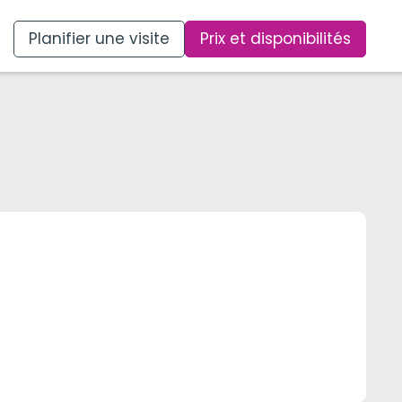
Planifier une visite
Prix et disponibilités