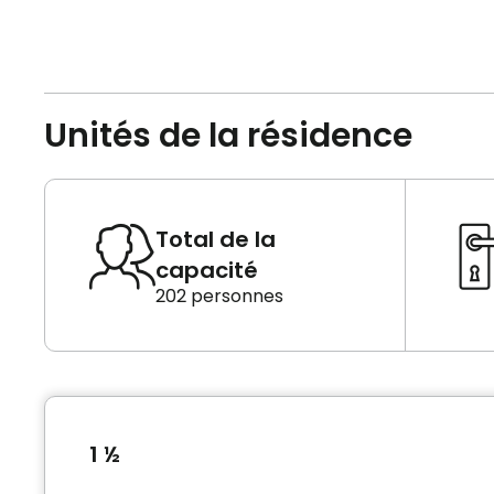
Unités de la résidence
Total de la
capacité
202 personnes
1 ½