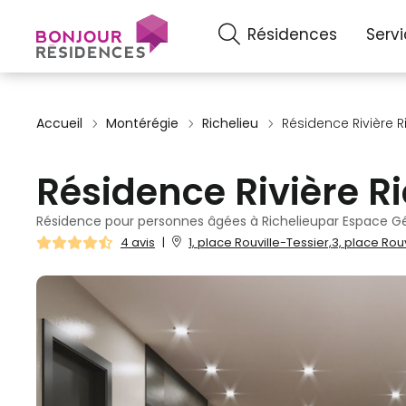
Résidences
Serv
Accueil
Montérégie
Richelieu
Résidence Rivière R
Résidence Rivière R
Résidence pour personnes âgées à Richelieupar Espace G
4 avis
|
1, place Rouville-Tessier,3, place Rou