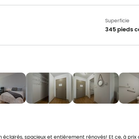
Superficie
345 pieds c
n éclairés, spacieux et entièrement rénovés! Et ce, à prix