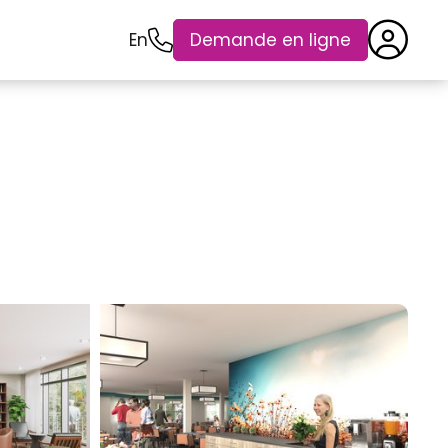
En
Demande en ligne