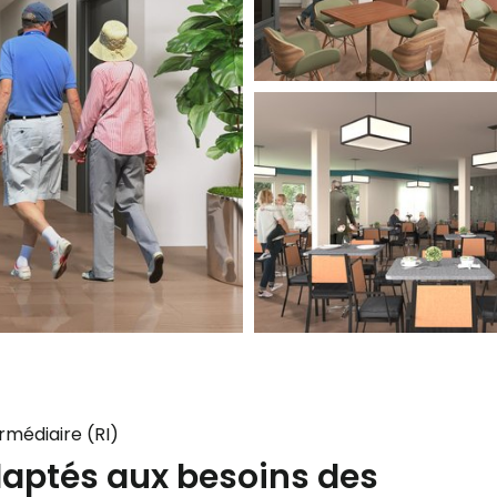
rmédiaire (RI)
daptés aux besoins des