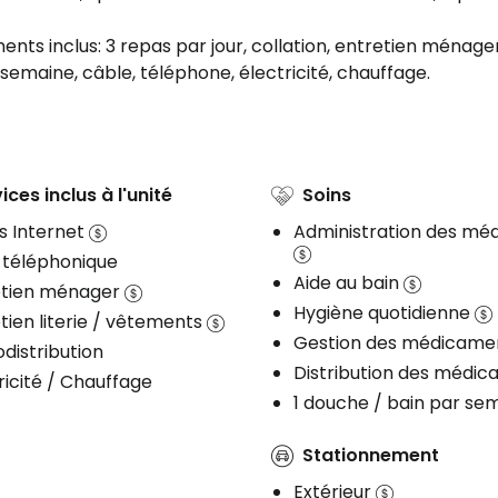
ts inclus: 3 repas par jour, collation, entretien ménager
semaine, câble, téléphone, électricité, chauffage.
ices inclus à l'unité
Soins
s Internet
Administration des m
 téléphonique
Aide au bain
etien ménager
Hygiène quotidienne
tien literie / vêtements
Gestion des médicame
distribution
Distribution des médi
ricité / Chauffage
1 douche / bain par se
Stationnement
Extérieur