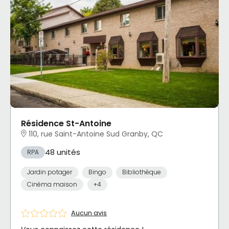
Résidence St-Antoine
110, rue Saint-Antoine Sud Granby, QC
48 unités
RPA
Jardin potager
Bingo
Bibliothèque
Cinéma maison
+4
Aucun avis