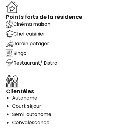
Points forts de la résidence
Cinéma maison
Chef cuisinier
Jardin potager
Bingo
Restaurant/ Bistro
Clientèles
Autonome
Court séjour
Semi-autonome
Convalescence