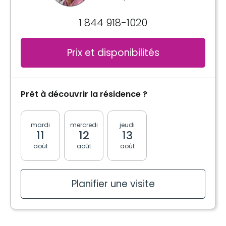
1 844 918-1020
Prix et disponibilités
Prêt à découvrir la résidence ?
mardi
mercredi
jeudi
vendredi
lundi
11
12
13
14
17
août
août
août
août
août
Planifier une visite