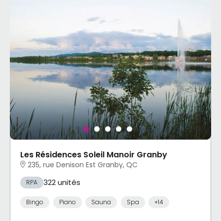
Les Résidences Soleil Manoir Granby
235, rue Denison Est Granby, QC
322 unités
RPA
Bingo
Piano
Sauna
Spa
+14