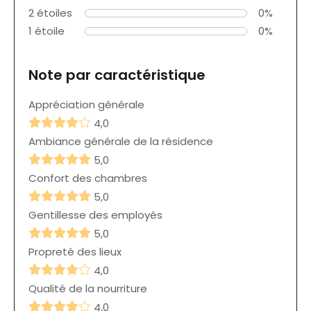
2 étoiles
0%
1 étoile
0%
Note par caractéristique
Appréciation générale
4,0
Ambiance générale de la résidence
5,0
Confort des chambres
5,0
Gentillesse des employés
5,0
Propreté des lieux
4,0
Qualité de la nourriture
4,0