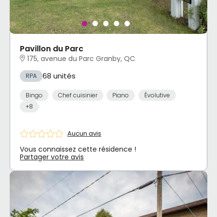
Pavillon du Parc
175, avenue du Parc Granby, QC
68 unités
RPA
Bingo
Chef cuisinier
Piano
Évolutive
+8
Aucun avis
Vous connaissez cette résidence !
Partager votre avis