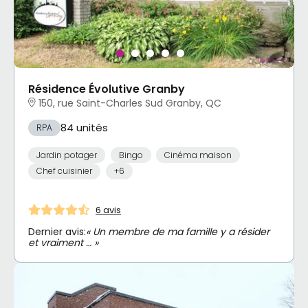
Résidence Évolutive Granby
150, rue Saint-Charles Sud Granby, QC
84 unités
RPA
Jardin potager
Bingo
Cinéma maison
Chef cuisinier
+6
6 avis
Dernier avis:
« Un membre de ma famille y a résider
et vraiment … »