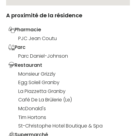
A proximité de la résidence
Pharmacie
PJC Jean Coutu
Parc
Parc Daniel-Johnson
Restaurant
Monsieur Grizzly
Egg Soleil Granby
La Piazzetta Granby
Café De La Brûlerie (Le)
McDonald's
Tim Hortons
St-Christophe Hotel Boutique & Spa
Supermarché