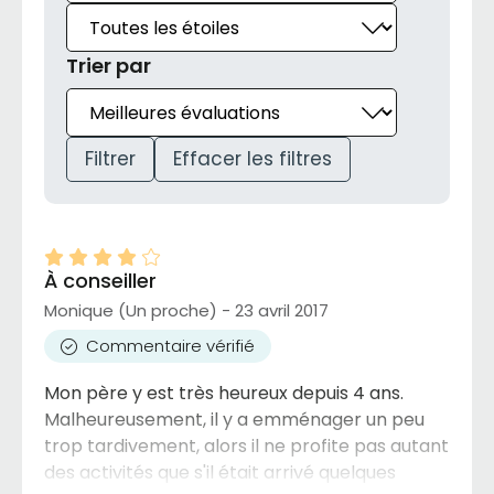
Trier par
Filtrer
Effacer les filtres
À conseiller
Monique (Un proche) - 23 avril 2017
Commentaire vérifié
Mon père y est très heureux depuis 4 ans.
Malheureusement, il y a emménager un peu
trop tardivement, alors il ne profite pas autant
des activités que s'il était arrivé quelques