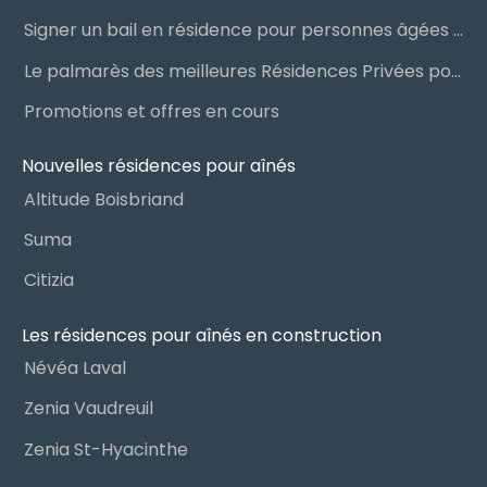
Signer un bail en résidence pour personnes âgées (RPA) : ce qu’il faut savoir
Le palmarès des meilleures Résidences Privées pour Aînés (RPA)
Promotions et offres en cours
Nouvelles résidences pour aînés
Altitude Boisbriand
Suma
Citizia
Les résidences pour aînés en construction
Névéa Laval
Zenia Vaudreuil
Zenia St-Hyacinthe