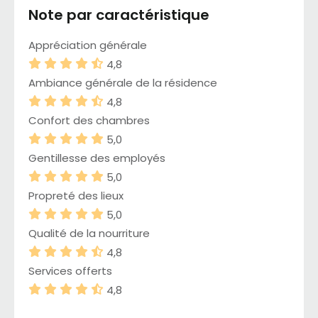
Note par caractéristique
Appréciation générale
4,8
Ambiance générale de la résidence
4,8
Confort des chambres
5,0
Gentillesse des employés
5,0
Propreté des lieux
5,0
Qualité de la nourriture
4,8
Services offerts
4,8