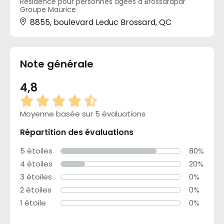
Résidence pour personnes âgées à Brossardpar
Groupe Maurice
8855, boulevard Leduc Brossard, QC
Note générale
4,8
Moyenne basée sur 5 évaluations
Répartition des évaluations
5 étoiles
80%
4 étoiles
20%
3 étoiles
0%
2 étoiles
0%
1 étoile
0%