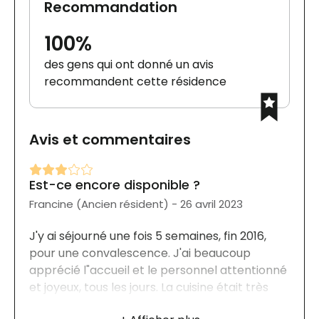
Recommandation
100%
des gens qui ont donné un avis
recommandent cette résidence
Avis et commentaires
Est-ce encore disponible ?
Francine (Ancien résident) - 26 avril 2023
J'y ai séjourné une fois 5 semaines, fin 2016,
pour une convalescence. J'ai beaucoup
apprécié l"accueil et le personnel attentionné
et joyeux, tous les jours. La cuisine était très
bonne. J'ai un excellent souvenir d'un lieu