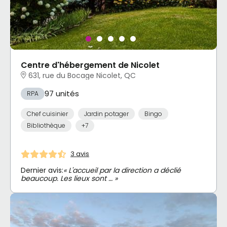
Centre d'hébergement de Nicolet
631, rue du Bocage Nicolet, QC
97 unités
RPA
Chef cuisinier
Jardin potager
Bingo
Bibliothèque
+7
3 avis
Dernier avis:
« L'accueil par la direction a déclié
beaucoup. Les lieux sont … »