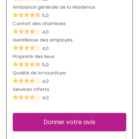
Ambiance générale de la résidence
5,0
Confort des chambres
4,0
Gentillesse des employés
4,0
Propreté des lieux
5,0
Qualité de la nourriture
4,0
Services offerts
4,0
Donner votre avis