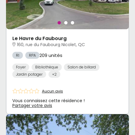
Le Havre du Faubourg
160, rue du Faubourg Nicolet, QC
209 unités
RI
RPA
Foyer
Bibliothèque
Salon de billard
Jardin potager
+2
Aucun avis
Vous connaissez cette résidence !
Partager votre avis