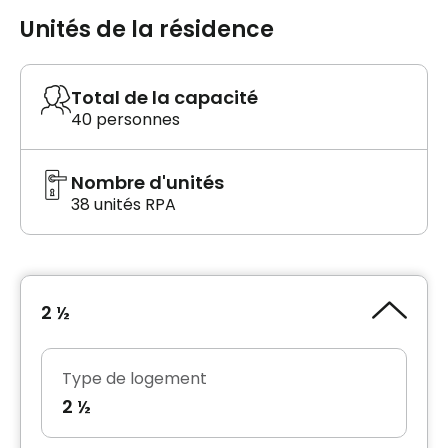
Unités de la résidence
Total de la capacité
40 personnes
Nombre d'unités
38 unités RPA
2 ½
Type de logement
2 ½