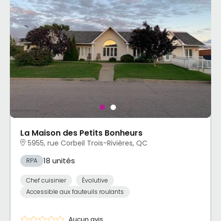
La Maison des Petits Bonheurs
5955, rue Corbeil Trois-Rivières, QC
18 unités
RPA
Chef cuisinier
Évolutive
Accessible aux fauteuils roulants
Aucun avis