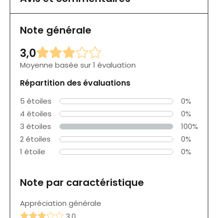
Note générale
3,0
Moyenne basée sur 1 évaluation
Répartition des évaluations
5 étoiles
0%
4 étoiles
0%
3 étoiles
100%
2 étoiles
0%
1 étoile
0%
Note par caractéristique
Appréciation générale
3,0