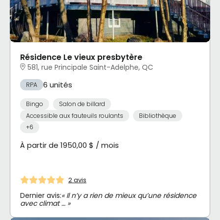
Résidence Le vieux presbytère
581, rue Principale Saint-Adelphe, QC
6 unités
RPA
Bingo
Salon de billard
Accessible aux fauteuils roulants
Bibliothèque
+6
À partir de 1950,00 $ / mois
2 avis
Dernier avis:
« Il n’y a rien de mieux qu’une résidence
avec climat … »