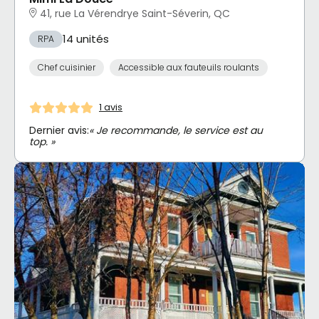
41, rue La Vérendrye Saint-Séverin, QC
14 unités
RPA
Chef cuisinier
Accessible aux fauteuils roulants
1 avis
Dernier avis:
« Je recommande, le service est au
top. »