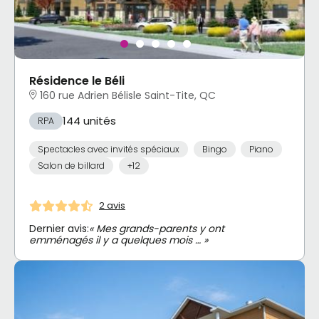
Résidence le Béli
160 rue Adrien Bélisle Saint-Tite, QC
144 unités
RPA
Spectacles avec invités spéciaux
Bingo
Piano
Salon de billard
+12
2 avis
Dernier avis:
« Mes grands-parents y ont
emménagés il y a quelques mois … »