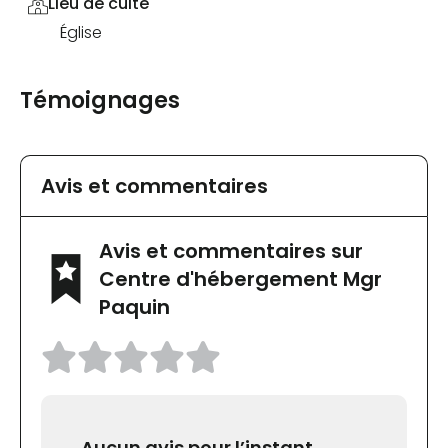
Lieu de culte
Église
Témoignages
Avis et commentaires
Avis et commentaires sur
Centre d'hébergement Mgr
Paquin
Aucun avis pour l’instant