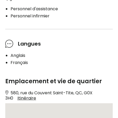
Personnel d'assistance
Personnel infirmier
Langues
Anglais
Français
Emplacement et vie de quartier
580, rue du Couvent Saint-Tite, QC, G0X
3H0
Itinéraire