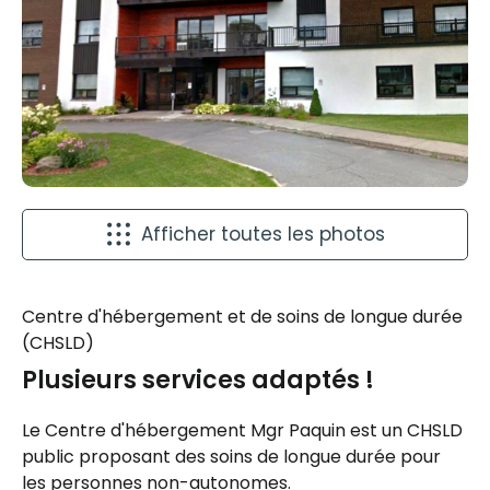
Afficher toutes les photos
Centre d'hébergement et de soins de longue durée
(CHSLD)
Plusieurs services adaptés !
Le Centre d'hébergement Mgr Paquin est un CHSLD
public proposant des soins de longue durée pour
les personnes non-autonomes.