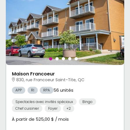
Maison Francoeur
830, rue Francoeur Saint-Tite, QC
56 unités
APP
RI
RPA
Spectacles avec invités spéciaux
Bingo
Chef cuisinier
Foyer
+2
À partir de 525,00 $ / mois