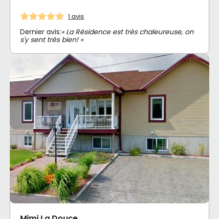
1 avis
Dernier avis:
« La Résidence est très chaleureuse, on
s'y sent très bien! »
Mimi La Douce