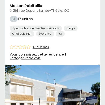
Maison Robitaille
251, rue Dupont Sainte-Thècle, QC
17 unités
RI
Spectacles avec invités spéciaux
Bingo
Chef cuisinier
Évolutive
+3
Aucun avis
Vous connaissez cette résidence !
Partager votre avis