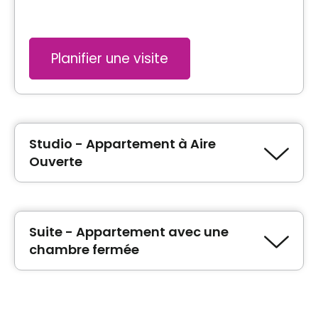
Planifier une visite
Studio - Appartement à Aire
Ouverte
Type de logement
1 ½ (Studio)
Suite - Appartement avec une
chambre fermée
Informations générales
Type de logement
2 ½
Inclus les soins d'urgence. Des services à la