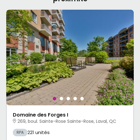
Domaine des Forges I
269, boul. Sainte-Rose Sainte-Rose, Laval, QC
221 unités
RPA