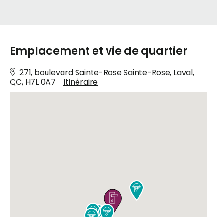
Emplacement et vie de quartier
271, boulevard Sainte-Rose Sainte-Rose, Laval,
QC, H7L 0A7
Itinéraire







