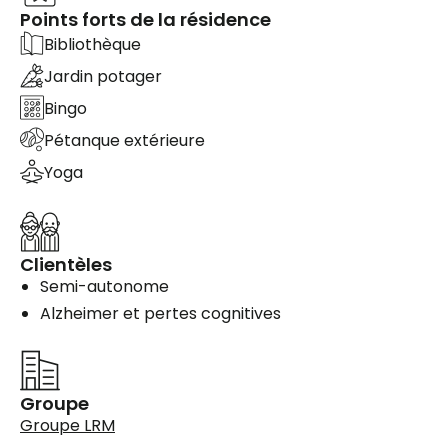
Points forts de la résidence
Bibliothèque
Jardin potager
Bingo
Pétanque extérieure
Yoga
Clientèles
Semi-autonome
Alzheimer et pertes cognitives
Groupe
Groupe LRM