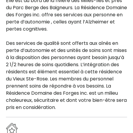
Elle est au bord de la rivière des Milles-Îles et près
du Parc Berge des Baigneurs. La Résidence Domaine
des Forges inc. offre ses services aux personne en
perte d’autonomie , celles ayant l’Alzheimer et
pertes cognitives.
Des services de qualité sont offerts aux aînés en
perte d’autonomie et des unités de soins sont mises
à la disposition des personnes ayant besoin jusqu’à
2 1/2 heures de soins quotidiens. L’intégration des
résidents est élément essentiel à cette résidence
du Vieux Ste-Rose. Les membres du personnel
prennent soins de répondre à vos besoins. La
Résidence Domaine des Forges inc. est un milieu
chaleureux, sécuritaire et dont votre bien-être sera
pris en considération.