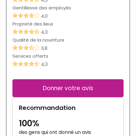
Gentillesse des employés
4,0
Propreté des lieux
4,3
Qualité de la nourriture
3,8
Services offerts
4,3
Donner votre avis
Recommandation
100%
des gens qui ont donné un avis