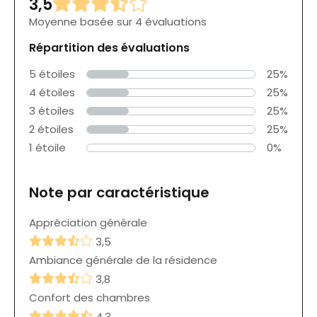
3,5
Moyenne basée sur 4 évaluations
Répartition des évaluations
5 étoiles
25%
4 étoiles
25%
3 étoiles
25%
2 étoiles
25%
1 étoile
0%
Note par caractéristique
Appréciation générale
3,5
Ambiance générale de la résidence
3,8
Confort des chambres
4,3