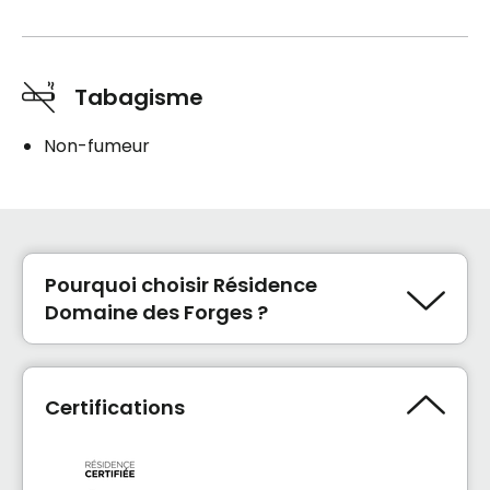
Tabagisme
Non-fumeur
Pourquoi choisir Résidence
Domaine des Forges ?
Une résidence accueillante où chacun est
traité comme la famille.
Certifications