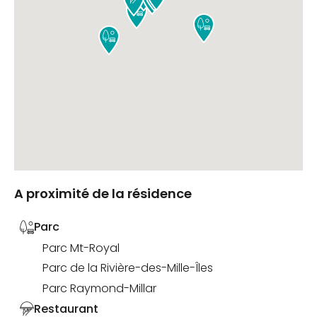



A proximité de la résidence
Parc
Parc Mt-Royal
Parc de la Rivière-des-Mille-Îles
Parc Raymond-Millar
Restaurant