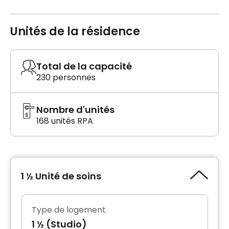
Unités de la résidence
Total de la capacité
230 personnes
Nombre d'unités
168 unités RPA
1 ½ Unité de soins
Type de logement
1 ½ (Studio)