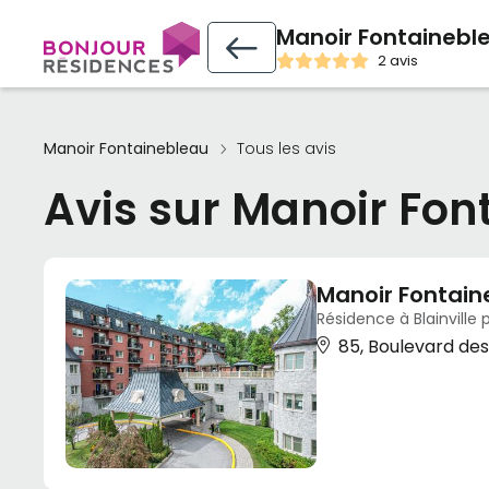
Manoir Fontainebl
2 avis
Manoir Fontainebleau
Tous les avis
Avis sur Manoir Fon
Manoir Fontain
Résidence à Blainville 
85, Boulevard des