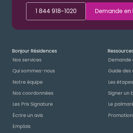
1 844 918-1020
Demande en l
Bonjour Résidences
Ressources
Nos services
Demande 
Qui sommes-nous
Notre équipe
Nos coordonnées
Les Prix Signature
Écrire un avis
Promotions
Emplois