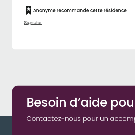
Anonyme recommande cette résidence
Signaler
Besoin d’aide pou
Contactez-nous pour un accom