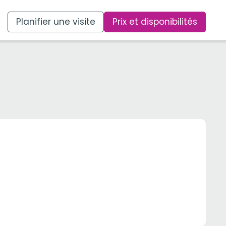
Planifier une visite
Prix et disponibilités