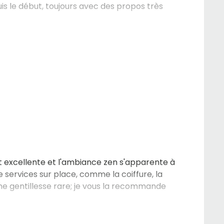
s le début, toujours avec des propos très
t excellente et l'ambiance zen s'apparente à
de services sur place, comme la coiffure, la
ne gentillesse rare; je vous la recommande