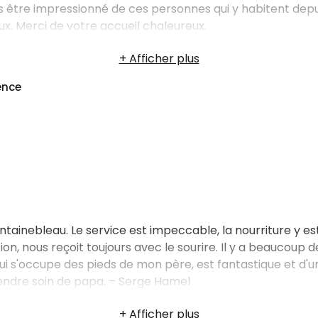
 être impressionné de ces personnes qui y habitent depui
ieux. Merci de votre accueil chaleureux.
ence
ainebleau. Le service est impeccable, la nourriture y es
ion, nous reçoit toujours avec le sourire. Il y a beaucoup 
ui s'occupe des pieds de mon père, est fantastique et d'u
endre soin de papa. – Serge Hamel