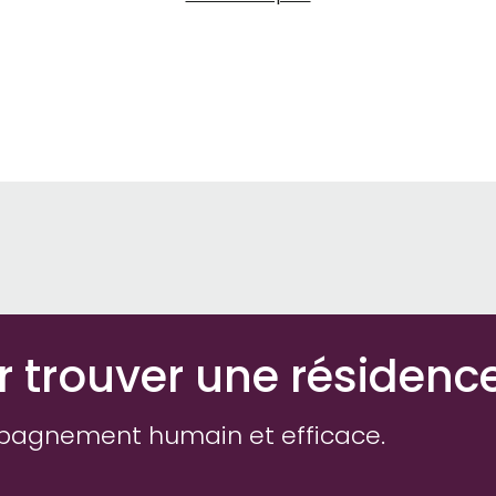
r trouver une résidenc
pagnement humain et efficace.