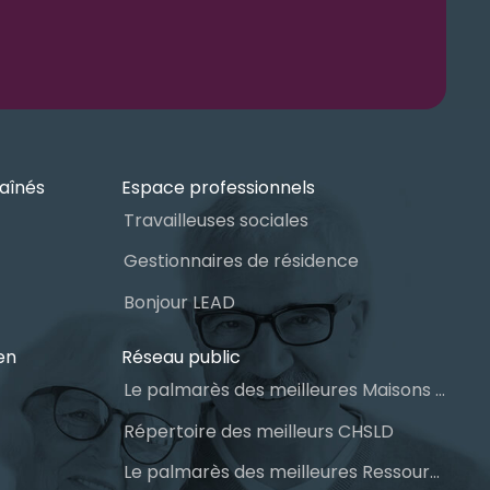
aînés
Espace professionnels
Travailleuses sociales
Gestionnaires de résidence
Bonjour LEAD
en
Réseau public
Le palmarès des meilleures Maisons des aînés du Québec
Répertoire des meilleurs CHSLD
Le palmarès des meilleures Ressources Intermédiaires (RI)