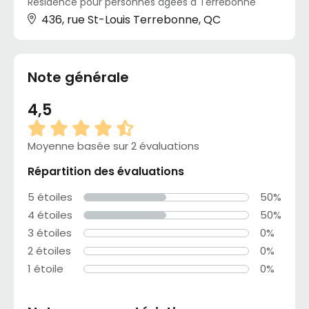
Résidence pour personnes âgées à Terrebonne
436, rue St-Louis Terrebonne, QC
Note générale
4,5
Moyenne basée sur 2 évaluations
Répartition des évaluations
5 étoiles
50%
4 étoiles
50%
3 étoiles
0%
2 étoiles
0%
1 étoile
0%