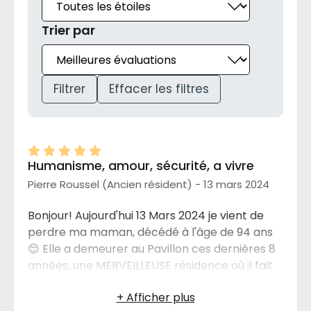
Trier par
Filtrer
Effacer les filtres
Humanisme, amour, sécurité, a vivre
Pierre Roussel (Ancien résident) - 13 mars 2024
Bonjour! Aujourd'hui 13 Mars 2024 je vient de
perdre ma maman, décédé à l'âge de 94 ans
😌 Elle a demeurer au Pavillon ces dernières 8
années, une MERVEILLEUSE résidence où il fait
bon vivre. Un personnel attentionné et les
dirigeants sont plus que humain. Une vrai