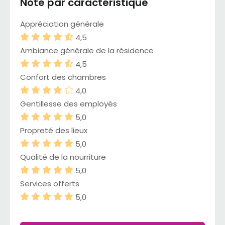
Note par caractéristique
Appréciation générale
4,5
Ambiance générale de la résidence
4,5
Confort des chambres
4,0
Gentillesse des employés
5,0
Propreté des lieux
5,0
Qualité de la nourriture
5,0
Services offerts
5,0