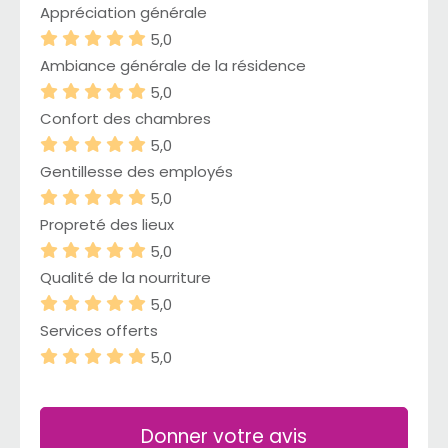
Appréciation générale
5,0
Ambiance générale de la résidence
5,0
Confort des chambres
5,0
Gentillesse des employés
5,0
Propreté des lieux
5,0
Qualité de la nourriture
5,0
Services offerts
5,0
Donner votre avis