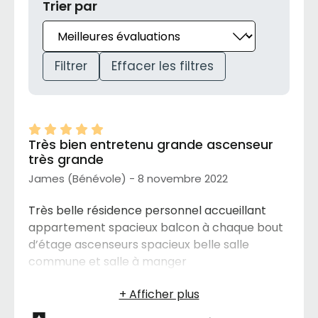
Trier par
Filtrer
Effacer les filtres
Très bien entretenu grande ascenseur
très grande
James (Bénévole) - 8 novembre 2022
Très belle résidence personnel accueillant
appartement spacieux balcon à chaque bout
d’étage ascenseurs spacieux belle salle
commune et salle à manger