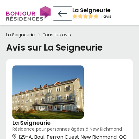
La Seigneurie
1 avis
La Seigneurie
Tous les avis
Avis sur La Seigneurie
La Seigneurie
Résidence pour personnes âgées à New Richmond
129-A, Boul. Perron Ouest New Richmond, QC