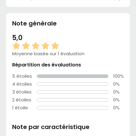
Note générale
5,0
Moyenne basée sur 1 évaluation
Répartition des évaluations
5 étoiles
100%
4 étoiles
0%
3 étoiles
0%
2 étoiles
0%
1 étoile
0%
Note par caractéristique