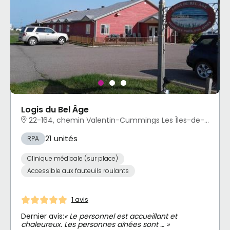
Logis du Bel Âge
22-164, chemin Valentin-Cummings Les Îles-de-la-Madeleine, QC
21 unités
RPA
Clinique médicale (sur place)
Accessible aux fauteuils roulants
1 avis
Dernier avis:
« Le personnel est accueillant et
chaleureux. Les personnes aînées sont … »