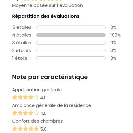
Moyenne basée sur 1 évaluation
Répartition des évaluations
5 étoiles
0%
4 étoiles
100%
3 étoiles
0%
2 étoiles
0%
1 étoile
0%
Note par caractéristique
Appréciation générale
4,0
Ambiance générale de la résidence
4,0
Confort des chambres
5,0