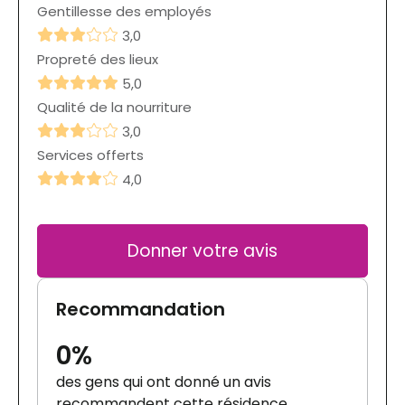
Gentillesse des employés
3,0
Propreté des lieux
5,0
Qualité de la nourriture
3,0
Services offerts
4,0
Donner votre avis
Recommandation
0%
des gens qui ont donné un avis
recommandent cette résidence