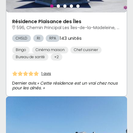
Résidence Plaisance des Îles
596, Chemin Principal Les Îles-de-la-Madeleine, QC
143 unités
CHSLD
RI
RPA
Bingo
Cinéma maison
Chef cuisinier
Bureau de santé
+2
1 avis
Dernier avis:
« Cette résidence est un vrai chez nous
pour les aînés. »