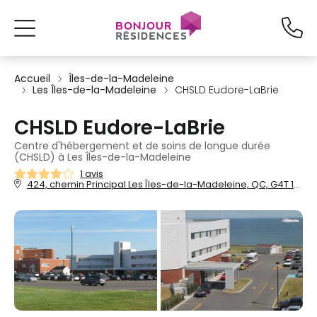
Accueil
Îles-de-la-Madeleine
Les Îles-de-la-Madeleine
CHSLD Eudore-LaBrie
CHSLD Eudore-LaBrie
Centre d'hébergement et de soins de longue durée
(CHSLD) à Les Îles-de-la-Madeleine
1 avis
424, chemin Principal Les Îles-de-la-Madeleine, QC, G4T 1R9