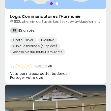
Logis Communautaires l'Harmonie
632, chemin du Bassin Les Îles-de-la-Madeleine, QC
13 unités
RI
Chef cuisinier
Évolutive
Clinique médicale (sur place)
Accessible aux fauteuils roulants
Aucun avis
Vous connaissez cette résidence !
Partager votre avis