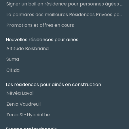
Signer un bail en résidence pour personnes âgées (RPA) : ce qu’il faut savoir
Le palmarès des meilleures Résidences Privées pour Aînés (RPA)
Promotions et offres en cours
Nouvelles résidences pour aînés
Altitude Boisbriand
Suma
Citizia
Les résidences pour aînés en construction
Névéa Laval
Zenia Vaudreuil
Zenia St-Hyacinthe