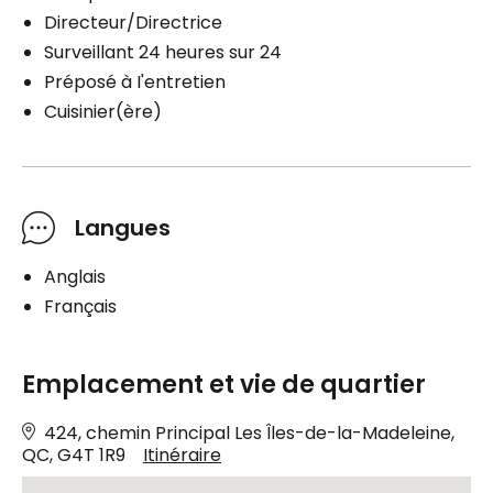
Directeur/Directrice
Surveillant 24 heures sur 24
Préposé à I'entretien
Cuisinier(ère)
Langues
Anglais
Français
Emplacement et vie de quartier
424, chemin Principal Les Îles-de-la-Madeleine,
QC, G4T 1R9
Itinéraire