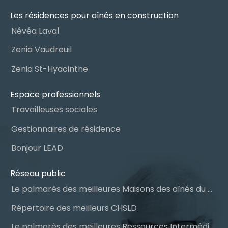
Les résidences pour aînés en construction
Névéa Laval
Zenia Vaudreuil
Zenia St-Hyacinthe
Espace professionnels
Travailleuses sociales
Gestionnaires de résidence
Bonjour LEAD
Réseau public
Le palmarès des meilleures Maisons des aînés du Québec
Répertoire des meilleurs CHSLD
Le palmarès des meilleures Ressources Intermédiaires (RI)