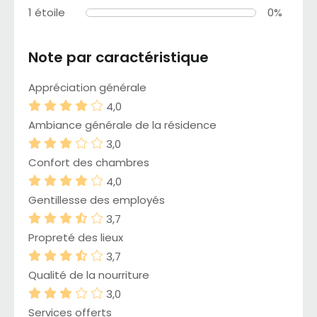
1 étoile
0%
Note par caractéristique
Appréciation générale
4,0
Ambiance générale de la résidence
3,0
Confort des chambres
4,0
Gentillesse des employés
3,7
Propreté des lieux
3,7
Qualité de la nourriture
3,0
Services offerts