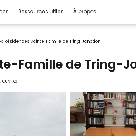
ices
Ressources utiles
À propos
es Résidences Sainte-Famille de Tring-Jonction
te-Famille de Tring-J
, G0N 1X0