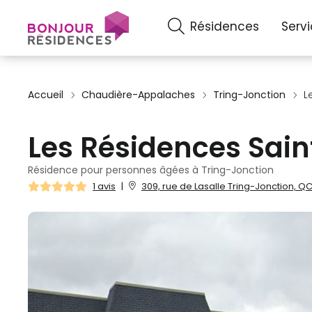
Résidences
Serv
Accueil
Chaudière-Appalaches
Tring-Jonction
L
Les Résidences Sain
Résidence pour personnes âgées à Tring-Jonction
1 avis
|
309, rue de Lasalle Tring-Jonction, QC