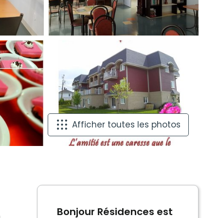
Afficher toutes les photos
Bonjour Résidences est
n