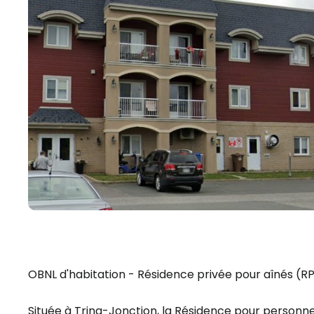
OBNL d'habitation - Résidence privée pour aînés (R
Située à Tring-Jonction, la Résidence pour personn