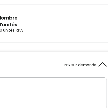
Nombre
'unités
0 unités RPA
Prix sur demande