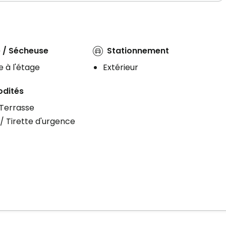
 / Sécheuse
Stationnement
 à l'étage
Extérieur
dités
 Terrasse
/ Tirette d'urgence