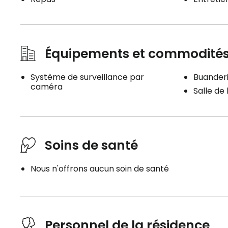
Équipements et commodité
Système de surveillance par
Buanderi
caméra
Salle de
Soins de santé
Nous n'offrons aucun soin de santé
Personnel de la résidence