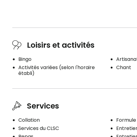
Loisirs et activités
Bingo
Artisana
Activités variées (selon I'horaire
Chant
établi)
Services
Collation
Formule 
Services du CLSC
Entretien
Repas
Entreti