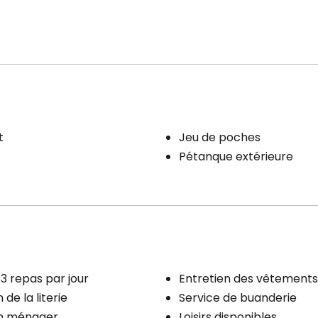
t
Jeu de poches
Pétanque extérieure
3 repas par jour
Entretien des vêtements
 de la literie
Service de buanderie
en ménager
Loisirs disponibles