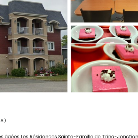
PA)
es âgées Les Résidences Sainte-Famille de Tring-Jonctio