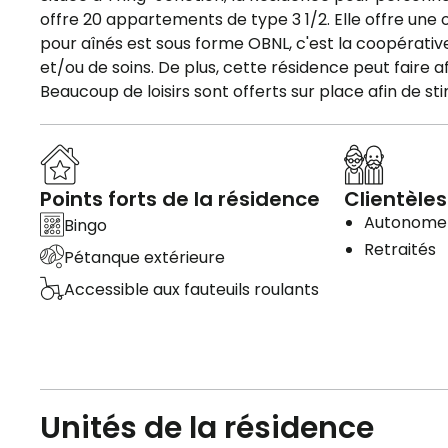
offre 20 appartements de type 3 1/2. Elle offre une
pour aînés est sous forme OBNL, c'est la coopérativ
et/ou de soins. De plus, cette résidence peut faire af
Beaucoup de loisirs sont offerts sur place afin de stim
Points forts de la résidence
Clientèles
Autonome
Bingo
Retraités
Pétanque extérieure
Accessible aux fauteuils roulants
Unités de la résidence