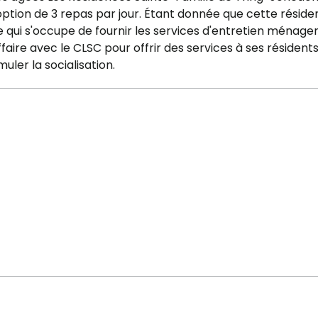
 option de 3 repas par jour. Étant donnée que cette résid
e qui s'occupe de fournir les services d'entretien ménage
faire avec le CLSC pour offrir des services à ses résidents
uler la socialisation.