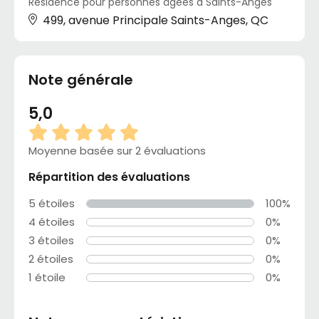
Résidence pour personnes âgées à Saints-Anges
499, avenue Principale Saints-Anges, QC
Note générale
5,0
Moyenne basée sur 2 évaluations
Répartition des évaluations
5 étoiles
100%
4 étoiles
0%
3 étoiles
0%
2 étoiles
0%
1 étoile
0%