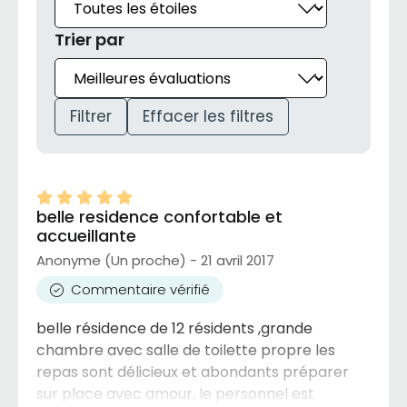
Trier par
Filtrer
Effacer les filtres
belle residence confortable et
accueillante
Anonyme (Un proche) - 21 avril 2017
Commentaire vérifié
belle résidence de 12 résidents ,grande
chambre avec salle de toilette propre les
repas sont délicieux et abondants préparer
sur place avec amour, le personnel est