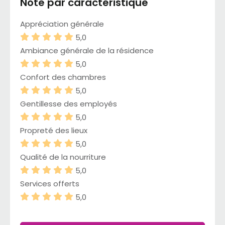
Note par caractéristique
Appréciation générale
5,0
Ambiance générale de la résidence
5,0
Confort des chambres
5,0
Gentillesse des employés
5,0
Propreté des lieux
5,0
Qualité de la nourriture
5,0
Services offerts
5,0