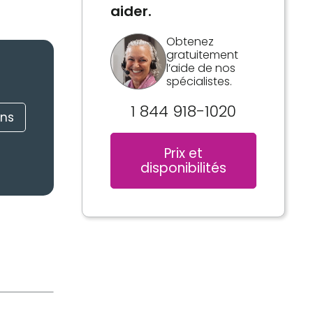
aider.
Obtenez
gratuitement
l’aide de nos
spécialistes.
1 844 918-1020
ons
Prix et
disponibilités