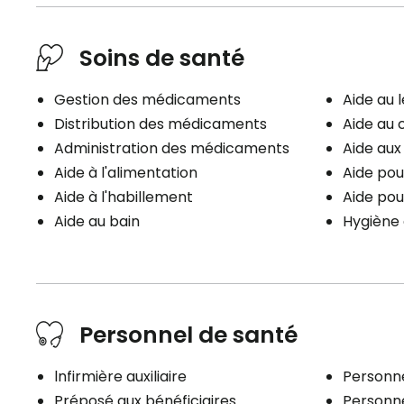
Soins de santé
Gestion des médicaments
Aide au 
Distribution des médicaments
Aide au 
Administration des médicaments
Aide au
Aide à l'alimentation
Aide pou
Aide à l'habillement
Aide pou
Aide au bain
Hygiène 
Personnel de santé
lnfirmière auxiliaire
Personne
Préposé aux bénéficiaires
Personne