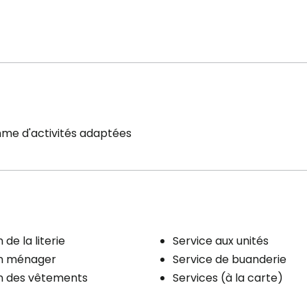
me d'activités adaptées
 de la literie
Service aux unités
en ménager
Service de buanderie
en des vêtements
Services (à la carte)