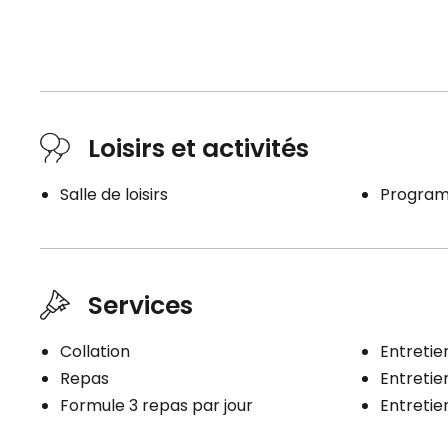
Loisirs et activités
Salle de loisirs
Program
Services
Collation
Entretien
Repas
Entreti
Formule 3 repas par jour
Entreti