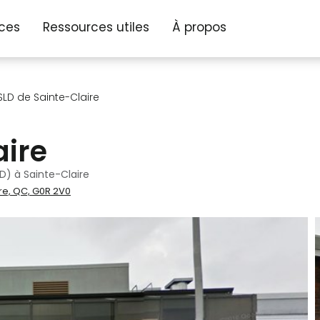
ices
Ressources utiles
À propos
LD de Sainte-Claire
aire
) à Sainte-Claire
re, QC, G0R 2V0