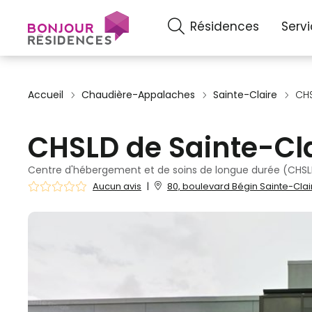
Résidences
Serv
Accueil
Chaudière-Appalaches
Sainte-Claire
CHS
CHSLD de Sainte-Cl
Centre d'hébergement et de soins de longue durée (CHSLD
Aucun avis
|
80, boulevard Bégin Sainte-Clai