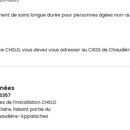
ement de soins longue durée pour personnes âgées non-
 ce CHSLD, vous devez vous adresser au CISSS de Chaudiè
nées
-3357
 de l’installation CHSLD
laire, faisant partie du
haudière-Appalaches