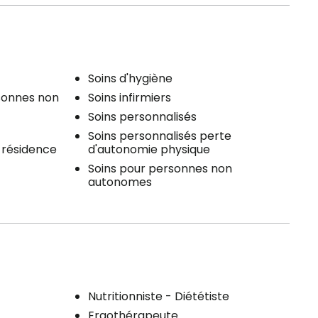
Soins d'hygiène
rsonnes non
Soins infirmiers
Soins personnalisés
Soins personnalisés perte
a résidence
d'autonomie physique
Soins pour personnes non
autonomes
Nutritionniste - Diététiste
Ergothérapeute