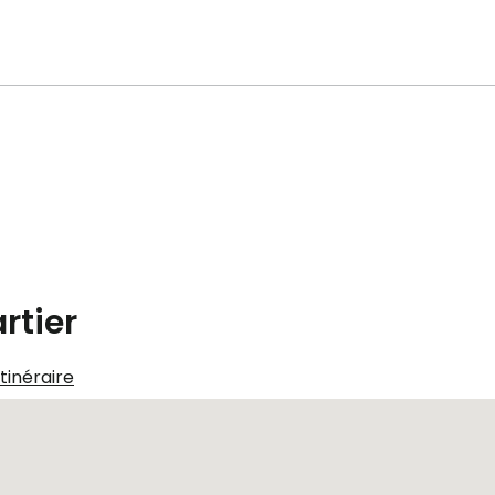
rtier
Itinéraire