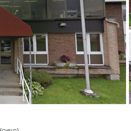
 (CHSLD)