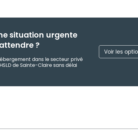
ne situation urgente
attendre ?
Voir les opti
d’hébergement dans le secteur privé
HSLD de Sainte-Claire sans délai