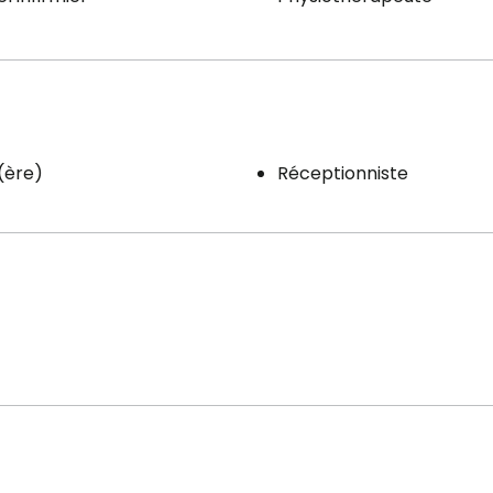
r(ère)
Réceptionniste