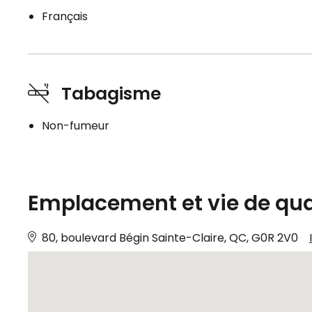
Français
Tabagisme
Non-fumeur
Emplacement et vie de qua
80, boulevard Bégin Sainte-Claire, QC, G0R 2V0