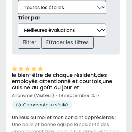
Trier par
Filtrer
Effacer les filtres
le bien-être de chaque résident,des
employés attentionné et courtois,une
cuisine au goût du jour et
Anonyme (Visiteur) - 19 septembre 2017
Commentaire vérifié
Un lieux ou moi et mon conjoint apprécierais !
Une belle et bonne équipe la salubrité des
appartement frais peint à ton arrivé juste cela