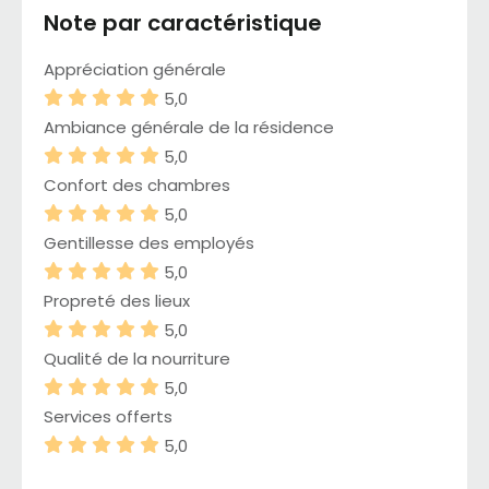
Note par caractéristique
Appréciation générale
5,0
Ambiance générale de la résidence
5,0
Confort des chambres
5,0
Gentillesse des employés
5,0
Propreté des lieux
5,0
Qualité de la nourriture
5,0
Services offerts
5,0