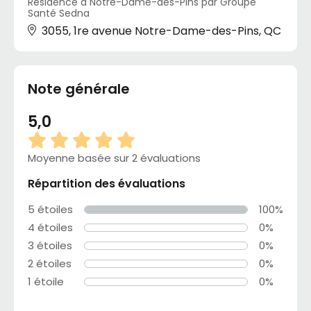
Résidence à Notre-Dame-des-Pins par Groupe
Santé Sedna
3055, 1re avenue Notre-Dame-des-Pins, QC
Note générale
5,0
Moyenne basée sur 2 évaluations
Répartition des évaluations
5 étoiles
100%
4 étoiles
0%
3 étoiles
0%
2 étoiles
0%
1 étoile
0%