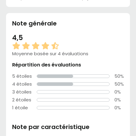
Note générale
4,5
Moyenne basée sur 4 évaluations
Répartition des évaluations
5 étoiles
50%
4 étoiles
50%
3 étoiles
0%
2 étoiles
0%
1 étoile
0%
Note par caractéristique