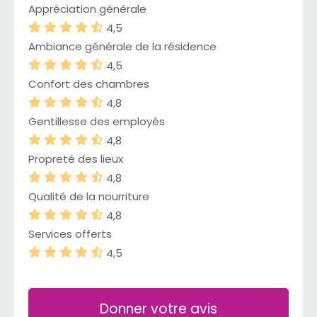
Appréciation générale
4,5
Ambiance générale de la résidence
4,5
Confort des chambres
4,8
Gentillesse des employés
4,8
Propreté des lieux
4,8
Qualité de la nourriture
4,8
Services offerts
4,5
Donner votre avis