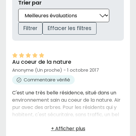
Trier par
Filtrer
Effacer les filtres
Au coeur de la nature
Anonyme (Un proche) - 1 octobre 2017
Commentaire vérifié
C'est une très belle résidence, situé dans un
environnement sain au coeur de la nature. Air
pur avec des arbres. Pour les résidents qui y
habitent, c'est sécuritaire, sans traffic, un bel
endroit pour prendre des marches. La
résidence est propre, sécuritaire. Mon frère et