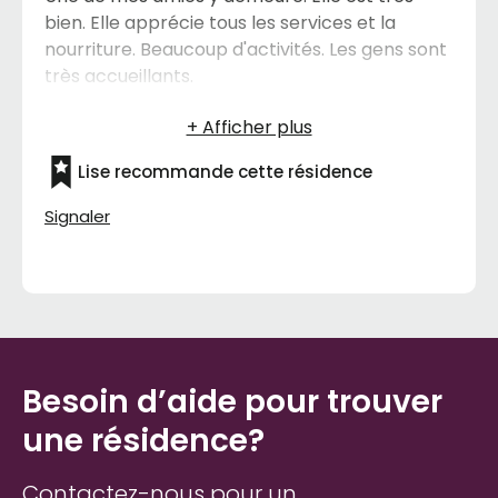
bien. Elle apprécie tous les services et la
nourriture. Beaucoup d'activités. Les gens sont
très accueillants.
Lise recommande cette résidence
Signaler
Besoin d’aide pour trouver
une résidence?
Contactez-nous pour un