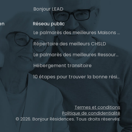
Bonjour LEAD
en
Réseau public
Le palmarès des meilleures Maisons des aînés du Québec
Répertoire des meilleurs CHSLD
Le palmarès des meilleures Ressources Intermédiaires (RI)
Hébergement transitoire
10 étapes pour trouver la bonne résidence pour personnes âgées
Termes et conditions
Politique de condidentialité
© 2026. Bonjour Résidences.
Tous droits réservés.