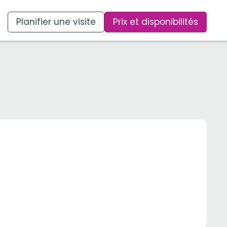
Planifier une visite
Prix et disponibilités