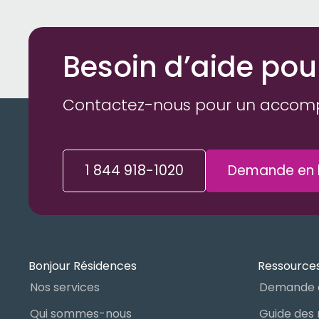
Besoin d’aide pou
Contactez-nous pour un accom
1 844 918-1020
Demande en l
Bonjour Résidences
Ressources
Nos services
Demande 
Qui sommes-nous