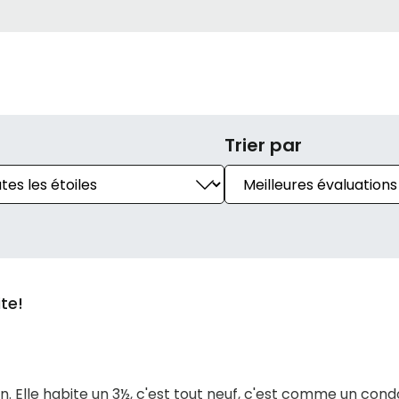
Trier par
ite!
n. Elle habite un 3½, c'est tout neuf, c'est comme un con