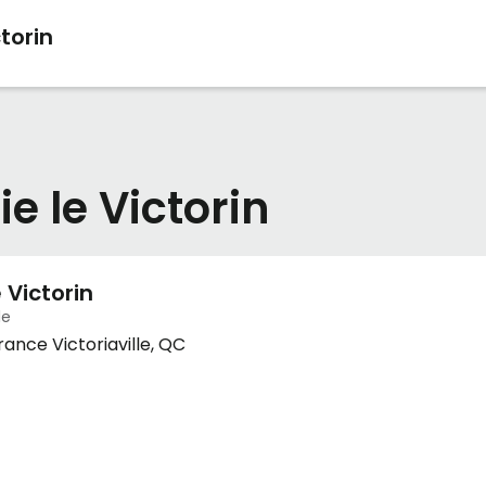
ctorin
e le Victorin
 Victorin
le
rance Victoriaville, QC