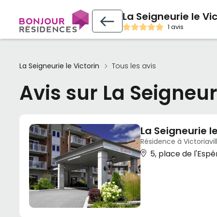
La Seigneurie le Vi
1 avis
La Seigneurie le Victorin
Tous les avis
Avis sur La Seigneuri
La Seigneurie le
Résidence à Victoriavil
5, place de l'Espé