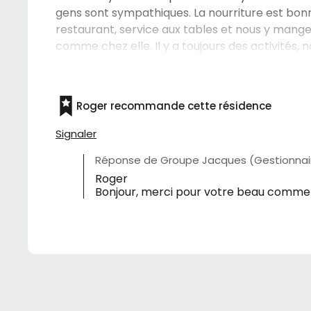
gens sont sympathiques. La nourriture est bo
restaurant, service aux tables et nous y mangeon
comme chez elle. Il y a toujours des activités, 
Roger recommande cette résidence
Signaler
Réponse de Groupe Jacques (Gestionnair
Roger
Bonjour, merci pour votre beau commenta