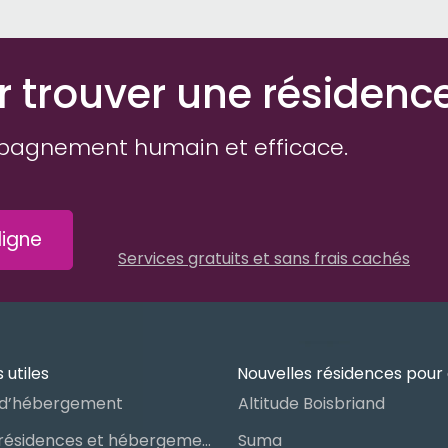
r trouver une résidenc
pagnement humain et efficace.
igne
Services gratuits et sans frais cachés
 utiles
Nouvelles résidences pour 
d’hébergement
Altitude Boisbriand
Guide des résidences et hébergements pour aînés
Suma