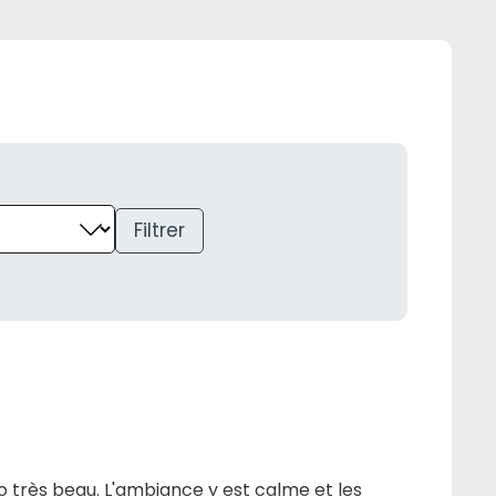
Filtrer
do très beau. L'ambiance y est calme et les