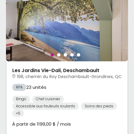
Les Jardins Vie-Dali, Deschambault
198, chemin du Roy Deschambault-Grondines, QC
23 unités
RPA
Bingo
Chef cuisinier
Accessible aux fauteuils roulants
Soins des pieds
+5
À partir de 1199,00 $ / mois