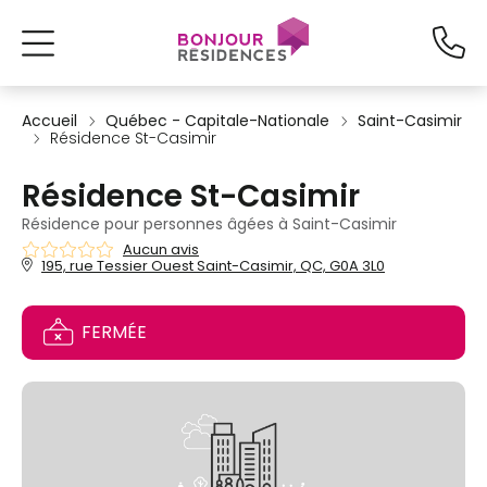
Accueil
Québec - Capitale-Nationale
Saint-Casimir
Résidence St-Casimir
Résidence St-Casimir
Résidence pour personnes âgées à Saint-Casimir
Aucun avis
195, rue Tessier Ouest Saint-Casimir, QC, G0A 3L0
FERMÉE