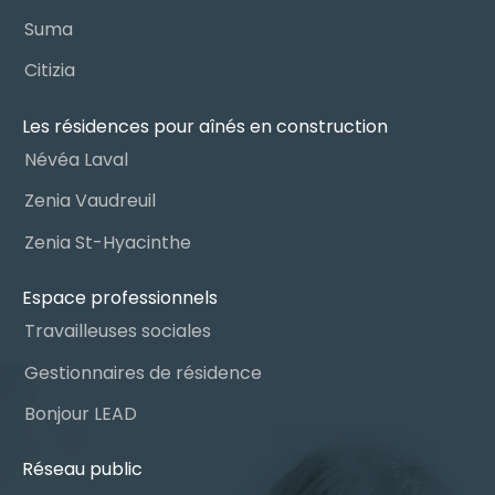
Suma
Citizia
Les résidences pour aînés en construction
Névéa Laval
Zenia Vaudreuil
Zenia St-Hyacinthe
Espace professionnels
Travailleuses sociales
Gestionnaires de résidence
Bonjour LEAD
Réseau public