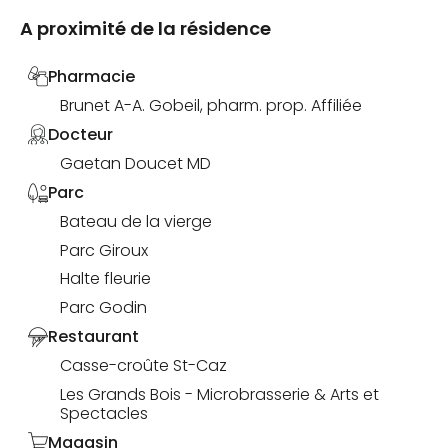
A proximité de la résidence
Pharmacie
Brunet A-A. Gobeil, pharm. prop. Affiliée
Docteur
Gaetan Doucet MD
Parc
Bateau de la vierge
Parc Giroux
Halte fleurie
Parc Godin
Restaurant
Casse-croûte St-Caz
Les Grands Bois - Microbrasserie & Arts et
Spectacles
Magasin