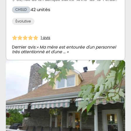
42 unités
CHSLD
Évolutive
1 avis
Dernier avis:
« Ma mère est entourée d'un personnel
très attentionné et d'une … »