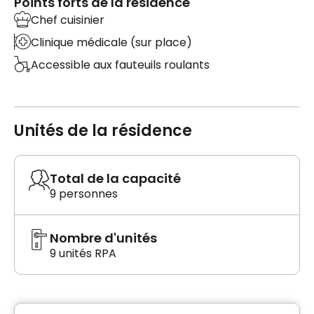
Points forts de la résidence
Chef cuisinier
Clinique médicale (sur place)
Accessible aux fauteuils roulants
Unités de la résidence
Total de la capacité
9 personnes
Nombre d'unités
9 unités RPA