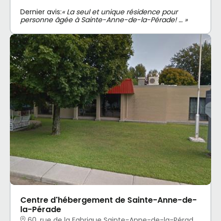
Dernier avis:
« La seul et unique résidence pour
personne âgée à Sainte-Anne-de-la-Pérade! … »
Centre d'hébergement de Sainte-Anne-de-
la-Pérade
60, rue de la Fabrique Sainte-Anne-de-la-Pérade, QC