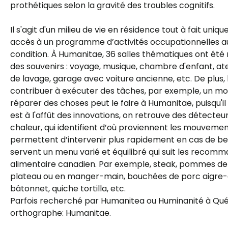
prothétiques selon la gravité des troubles cognitifs.
Il s'agit d'un milieu de vie en résidence tout à fait uniqu
accès à un programme d’activités occupationnelles au
condition. À Humanitae, 36 salles thématiques ont été 
des souvenirs : voyage, musique, chambre d'enfant, atel
de lavage, garage avec voiture ancienne, etc. De plus,
contribuer à exécuter des tâches, par exemple, un mon
réparer des choses peut le faire à Humanitae, puisqu'il 
est à l'affût des innovations, on retrouve des détecteu
chaleur, qui identifient d’où proviennent les mouvemen
permettent d’intervenir plus rapidement en cas de bes
servent un menu varié et équilibré qui suit les recom
alimentaire canadien. Par exemple, steak, pommes de t
plateau ou en manger-main, bouchées de porc aigre-d
bâtonnet, quiche tortilla, etc.
Parfois recherché par Humanitea ou Huminanité à Québ
orthographe: Humanitae.