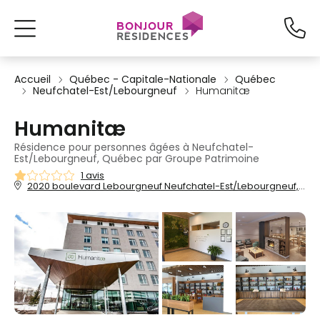
Accueil
Québec - Capitale-Nationale
Québec
Neufchatel-Est/Lebourgneuf
Humanitæ
Humanitæ
Résidence pour personnes âgées à Neufchatel-
Est/Lebourgneuf, Québec par Groupe Patrimoine
1 avis
2020 boulevard Lebourgneuf Neufchatel-Est/Lebourgneuf, Québec, QC, G2K 0B3