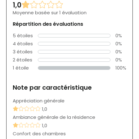
1,0
Moyenne basée sur 1 évaluation
Répartition des évaluations
5 étoiles
0%
4 étoiles
0%
3 étoiles
0%
2 étoiles
0%
1 étoile
100%
Note par caractéristique
Appréciation générale
1,0
Ambiance générale de la résidence
1,0
Confort des chambres