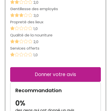
2,0
Gentillesse des employés
3,0
Propreté des lieux
1,0
Qualité de la nourriture
2,0
Services offerts
1,0
Donner votre avis
Recommandation
0%
des gens qui ont donné un avis