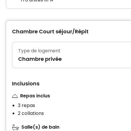
Chambre Court séjour/Répit
Type de logement
Chambre privée
Inclusions
Repas inclus
3 repas
2 collations
Salle(s) de bain