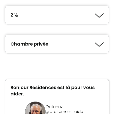
2 ½
Type de logement
2 ½
Chambre privée
Type de logement
Planifier une visite
Chambre privée
Bonjour Résidences est là pour vous
Planifier une visite
aider.
Obtenez
gratuitement l’aide