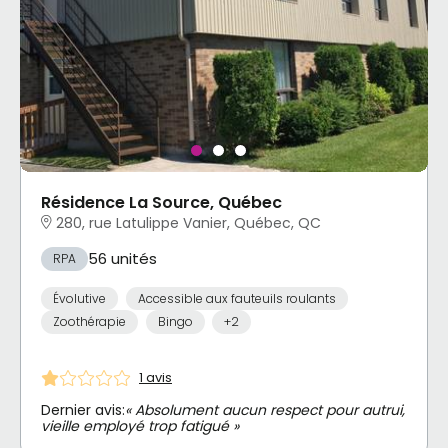
Résidence La Source, Québec
280, rue Latulippe Vanier, Québec, QC
56 unités
RPA
Évolutive
Accessible aux fauteuils roulants
Zoothérapie
Bingo
+2
1 avis
Dernier avis:
« Absolument aucun respect pour autrui,
vieille employé trop fatigué »