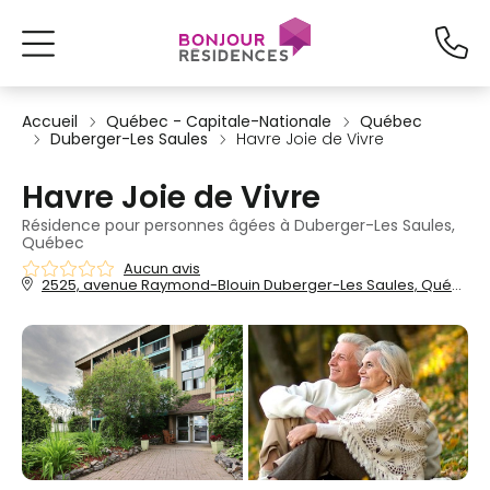
Accueil
Québec - Capitale-Nationale
Québec
Duberger-Les Saules
Havre Joie de Vivre
Havre Joie de Vivre
Résidence pour personnes âgées à Duberger-Les Saules,
Québec
Aucun avis
2525, avenue Raymond-Blouin Duberger-Les Saules, Québec, QC, G1M 3J9