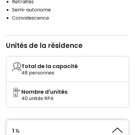
Retraités
Semi-autonome
Convalescence
Unités de la résidence
Total de la capacité
48 personnes
Nombre d'unités
40 unités RPA
1 ½