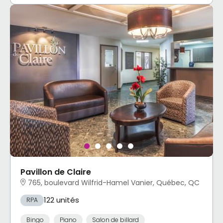
Pavillon de Claire
765, boulevard Wilfrid-Hamel Vanier, Québec, QC
122 unités
RPA
Bingo
Piano
Salon de billard