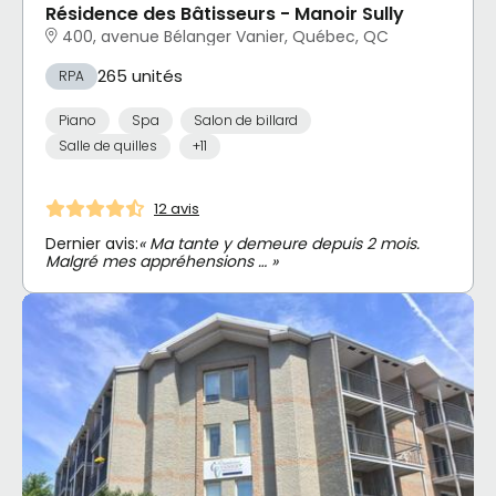
Résidence des Bâtisseurs - Manoir Sully
400, avenue Bélanger Vanier, Québec, QC
265 unités
RPA
Piano
Spa
Salon de billard
Salle de quilles
+11
12 avis
Dernier avis:
« Ma tante y demeure depuis 2 mois.
Malgré mes appréhensions … »