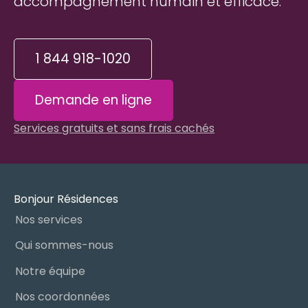
accompagnement humain et efficace.
1 844 918-1020
Demande en ligne
Services gratuits et sans frais cachés
Bonjour Résidences
Nos services
Qui sommes-nous
Notre équipe
Nos coordonnées