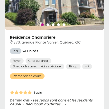
Résidence Chambrière
370, avenue Plante Vanier, Québec, QC
54 unités
RPA
Foyer
Chef cuisinier
Spectacles avec invités spéciaux
Bingo
+17
Promotion en cours
1 avis
Dernier avis:
« Les repas sont bons et les résidents
heureux. Beaucoup d'activités … »