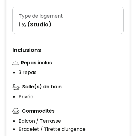
Type de logement
1 ½ (Studio)
Inclusions
Repas inclus
3 repas
Salle(s) de bain
Privée
Commodités
Balcon / Terrasse
Bracelet / Tirette d'urgence