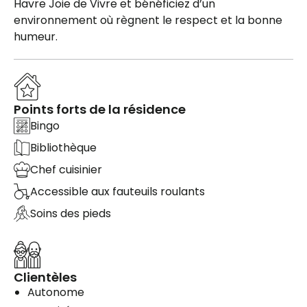
Havre Joie de Vivre et bénéficiez d’un
environnement où règnent le respect et la bonne
humeur.
Points forts de la résidence
Bingo
Bibliothèque
Chef cuisinier
Accessible aux fauteuils roulants
Soins des pieds
Clientèles
Autonome