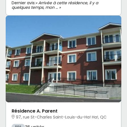
Dernier avis:
« Arrivée à cette résidence, il y a
quelques temps, mon … »
Résidence A. Parent
97, rue St-Charles Saint-Louis-du-Ha! Ha!, QC
36 unités
RPA