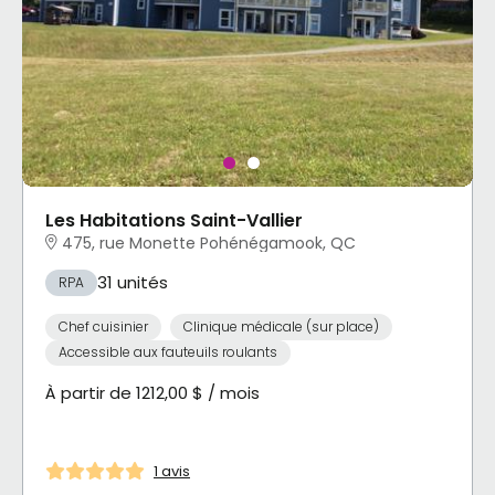
Les Habitations Saint-Vallier
475, rue Monette Pohénégamook, QC
31 unités
RPA
Chef cuisinier
Clinique médicale (sur place)
Accessible aux fauteuils roulants
À partir de 1212,00 $ / mois
1 avis