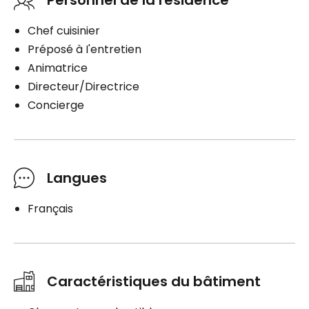
Personnel de la résidence
Chef cuisinier
Préposé à I'entretien
Animatrice
Directeur/Directrice
Concierge
Langues
Français
Caractéristiques du bâtiment