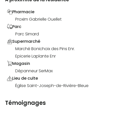
Pharmacie
Proxim Gabrielle Ouellet
Parc
Parc Simard
Supermarché
Marché Bonichoix des Pins Enr.
Epicerie Laplante Enr
Magasin
Dépanneur SerMax
Lieu de culte
Église Saint-Joseph-de-Rivière-Bleue
Témoignages