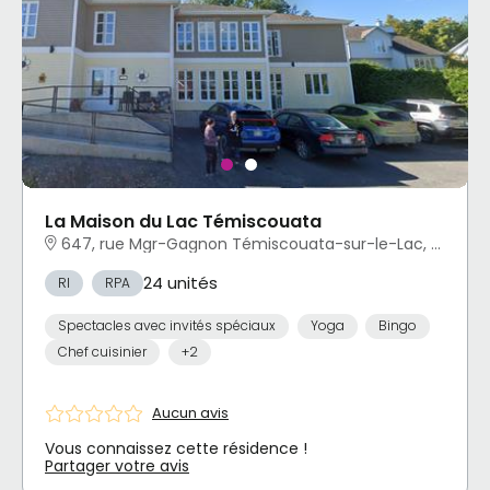
La Maison du Lac Témiscouata
647, rue Mgr-Gagnon Témiscouata-sur-le-Lac, QC
24 unités
RI
RPA
Spectacles avec invités spéciaux
Yoga
Bingo
Chef cuisinier
+2
Aucun avis
Vous connaissez cette résidence !
Partager votre avis