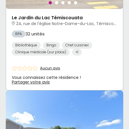
Le Jardin du Lac Témiscouata
24, rue de l'église Notre-Dame-du-Lac, Témiscouata-sur-le-Lac, QC
32 unités
RPA
Bibliothèque
Bingo
Chef cuisinier
Clinique médicale (sur place)
+1
Aucun avis
Vous connaissez cette résidence !
Partager votre avis