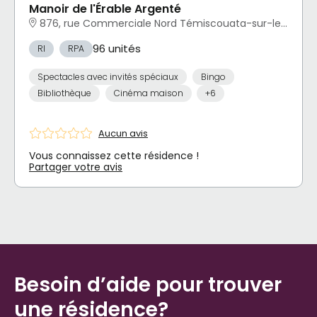
Manoir de l'Érable Argenté
876, rue Commerciale Nord Témiscouata-sur-le-Lac, QC
96 unités
RI
RPA
Spectacles avec invités spéciaux
Bingo
Bibliothèque
Cinéma maison
+6
Aucun avis
Vous connaissez cette résidence !
Partager votre avis
Besoin d’aide pour trouver
une résidence?