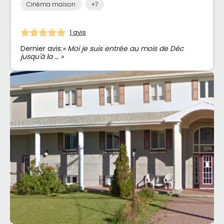
Cinéma maison
+7
1 avis
Dernier avis:
« Moi je suis entrée au mois de Déc
jusqu'à la … »