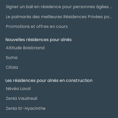
Signer un bail en résidence pour personnes âgées (RPA) : ce qu’il faut savoir
Le palmarès des meilleures Résidences Privées pour Aînés (RPA)
Promotions et offres en cours
Nouvelles résidences pour aînés
Altitude Boisbriand
Suma
Citizia
Les résidences pour aînés en construction
Névéa Laval
Zenia Vaudreuil
Zenia St-Hyacinthe