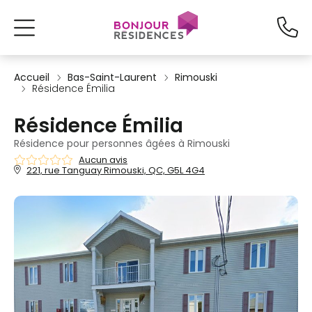
Accueil
Bas-Saint-Laurent
Rimouski
Résidence Émilia
Résidence Émilia
Résidence pour personnes âgées à Rimouski
Aucun avis
221, rue Tanguay Rimouski, QC, G5L 4G4