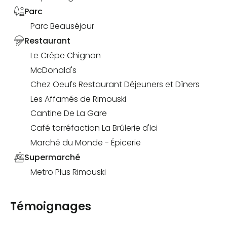
Parc
Parc Beauséjour
Restaurant
Le Crêpe Chignon
McDonald's
Chez Oeufs Restaurant Déjeuners et Dîners
Les Affamés de Rimouski
Cantine De La Gare
Café torréfaction La Brûlerie d'Ici
Marché du Monde - Épicerie
Supermarché
Metro Plus Rimouski
Témoignages