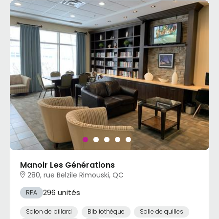
Manoir Les Générations
280, rue Belzile Rimouski, QC
296 unités
RPA
Salon de billard
Bibliothèque
Salle de quilles