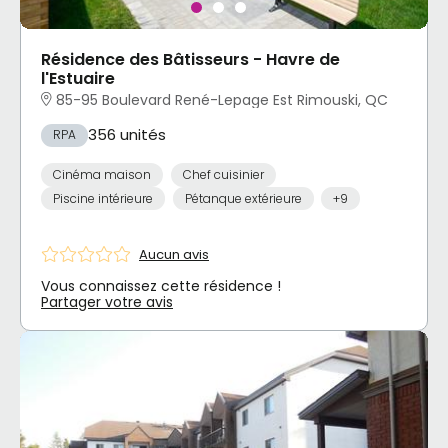
Résidence des Bâtisseurs - Havre de
l'Estuaire
85-95 Boulevard René-Lepage Est Rimouski, QC
356 unités
RPA
Cinéma maison
Chef cuisinier
Piscine intérieure
Pétanque extérieure
+9
Aucun avis
Vous connaissez cette résidence !
Partager votre avis