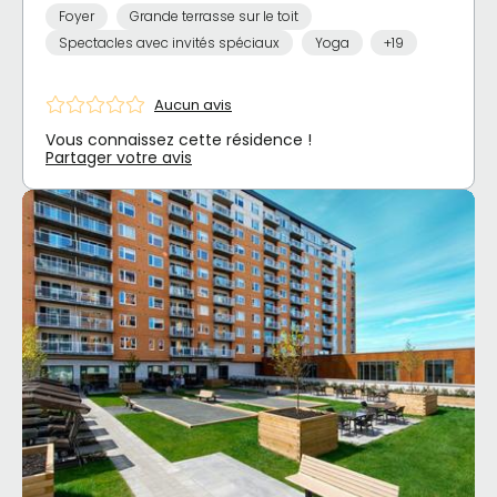
Foyer
Grande terrasse sur le toit
Spectacles avec invités spéciaux
Yoga
+19
Aucun avis
Vous connaissez cette résidence !
Partager votre avis