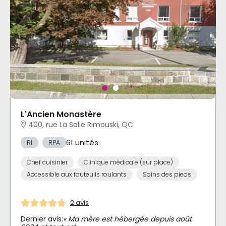
L'Ancien Monastère
400, rue La Salle Rimouski, QC
61 unités
RI
RPA
Chef cuisinier
Clinique médicale (sur place)
Accessible aux fauteuils roulants
Soins des pieds
2 avis
Dernier avis:
« Ma mère est hébergée depuis août