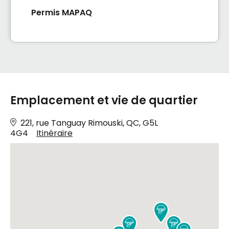
Permis MAPAQ
Emplacement et vie de quartier
221, rue Tanguay Rimouski, QC, G5L
4G4
Itinéraire


