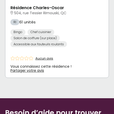
Résidence Charles-Oscar
504, rue Tessier Rimouski, QC
61 unités
RI
Bingo
Chef cuisinier
Salon de coiffure (sur place)
Accessible aux fauteuils roulants
Aucun avis
Vous connaissez cette résidence !
Partager votre avis
Besoin d’aide pour trouver