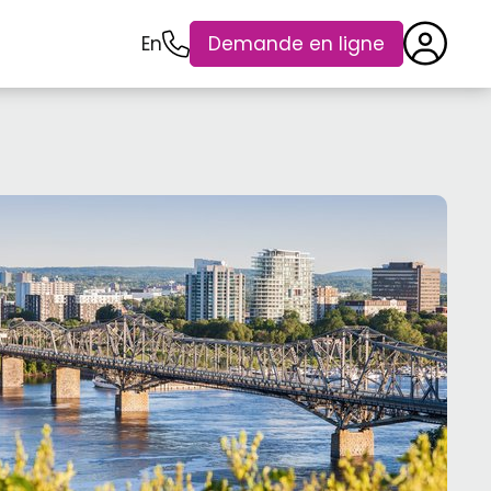
En
Demande en ligne