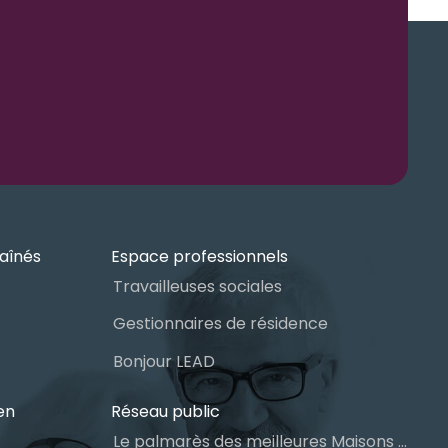
aînés
Espace professionnels
Travailleuses sociales
Gestionnaires de résidence
Bonjour LEAD
en
Réseau public
Le palmarès des meilleures Maisons des aînés du Québec