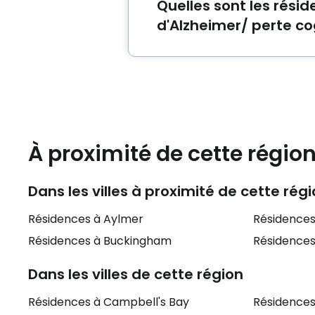
Quelles sont les rési
d'Alzheimer/ perte co
Les résidences
Chartwell Do
les mieux notées qui propose
À proximité de cette régio
Dans les villes à proximité de cette rég
Résidences à Aylmer
Résidences 
Résidences à Buckingham
Résidence
Dans les villes de cette région
Résidences à Campbell's Bay
Résidences