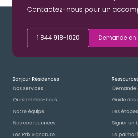
Contactez-nous pour un accom
1 844 918-1020
Demande en l
Bonjour Résidences
Ressources
Nos services
Demande 
Qui sommes-nous
Notre équipe
Nos coordonnées
Les Prix Signature