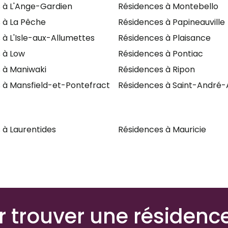
 à L'Ange-Gardien
Résidences à Montebello
 à La Pêche
Résidences à Papineauville
 à L'Isle-aux-Allumettes
Résidences à Plaisance
 à Low
Résidences à Pontiac
 à Maniwaki
Résidences à Ripon
 à Mansfield-et-Pontefract
Résidences à Saint-André-A
 à Laurentides
Résidences à Mauricie
r trouver une résidenc