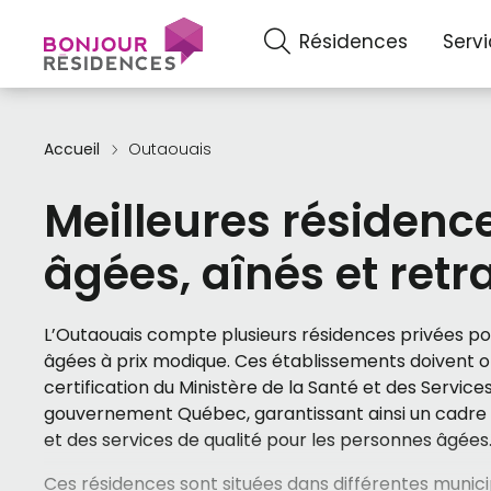
Résidences
Serv
Accueil
Outaouais
Meilleures résidenc
âgées, aînés et retr
L’Outaouais compte plusieurs résidences privées p
âgées à prix modique. Ces établissements doivent o
certification du Ministère de la Santé et des Service
gouvernement Québec, garantissant ainsi un cadre d
et des services de qualité pour les personnes âgées
Ces résidences sont situées dans différentes municip