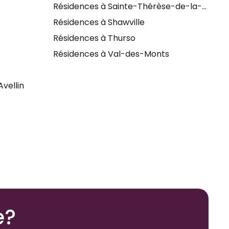
Résidences à Sainte-Thérèse-de-la-Gatin
Résidences à Shawville
Résidences à Thurso
Résidences à Val-des-Monts
vellin
e?