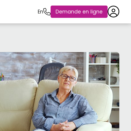
En
Demande en ligne