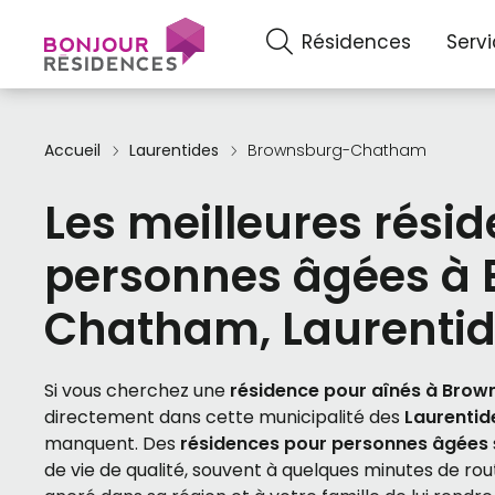
Résidences
Serv
Accueil
Laurentides
Brownsburg-Chatham
Les meilleures rési
personnes âgées à
Chatham, Laurenti
Si vous cherchez une
résidence pour aînés à Br
directement dans cette municipalité des
Laurentid
manquent. Des
résidences pour personnes âgées
de vie de qualité, souvent à quelques minutes de ro