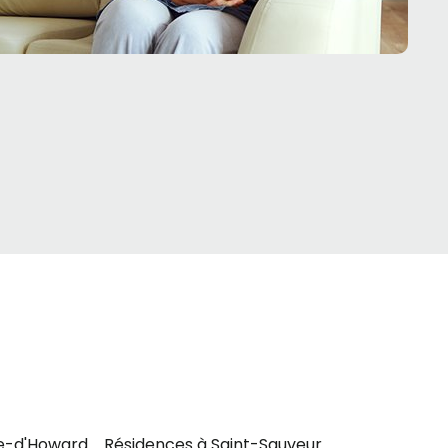
he-d'Howard
Résidences à Saint-Sauveur