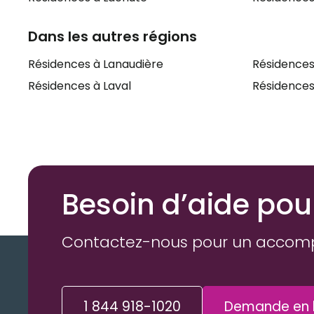
Dans les autres régions
Résidences à Lanaudière
Résidences
Résidences à Laval
Résidences
Besoin d’aide pou
Contactez-nous pour un accom
1 844 918-1020
Demande en l