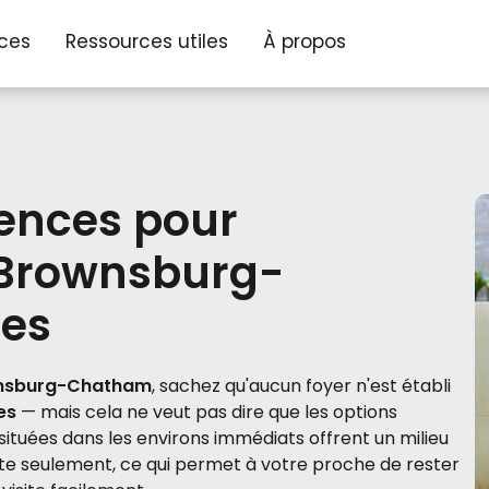
ices
Ressources utiles
À propos
dences pour
 Brownsburg-
des
ownsburg-Chatham
, sachez qu'aucun foyer n'est établi
es
— mais cela ne veut pas dire que les options
situées dans les environs immédiats offrent un milieu
ute seulement, ce qui permet à votre proche de rester