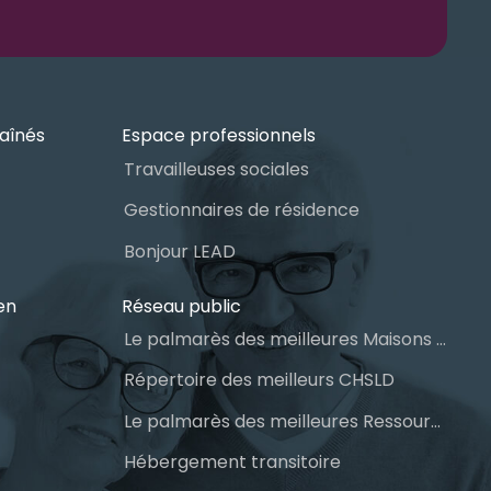
aînés
Espace professionnels
Travailleuses sociales
Gestionnaires de résidence
Bonjour LEAD
en
Réseau public
Le palmarès des meilleures Maisons des aînés du Québec
Répertoire des meilleurs CHSLD
Le palmarès des meilleures Ressources Intermédiaires (RI)
Hébergement transitoire