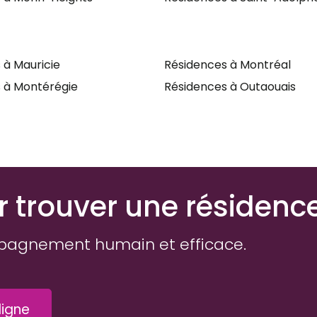
 à Mauricie
Résidences à Montréal
 à Montérégie
Résidences à Outaouais
r trouver une résidenc
pagnement humain et efficace.
igne