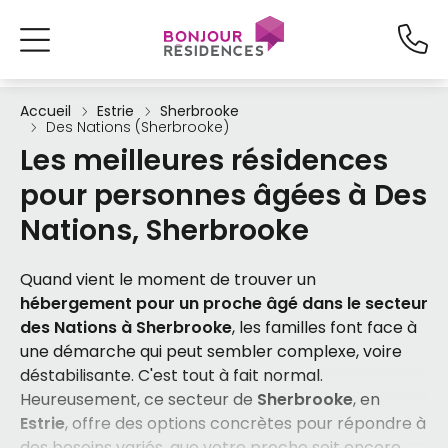
Accueil
Estrie
Sherbrooke
Des Nations (Sherbrooke)
Les meilleures résidences
pour personnes âgées à Des
Nations, Sherbrooke
Quand vient le moment de trouver un
hébergement pour un proche âgé dans le secteur
des Nations à Sherbrooke
, les familles font face à
une démarche qui peut sembler complexe, voire
déstabilisante. C'est tout à fait normal.
Heureusement, ce secteur de
Sherbrooke
, en
Estrie
, offre des options concrètes pour répondre à
des besoins variés, que votre proche soit encore