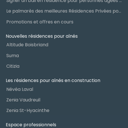
Signer un bail en résidence pour personnes âgées (RPA) : ce qu’il faut savoir
Le palmarès des meilleures Résidences Privées pour Aînés (RPA)
Promotions et offres en cours
Nouvelles résidences pour aînés
Altitude Boisbriand
Suma
Citizia
Les résidences pour aînés en construction
Névéa Laval
Zenia Vaudreuil
Zenia St-Hyacinthe
Espace professionnels