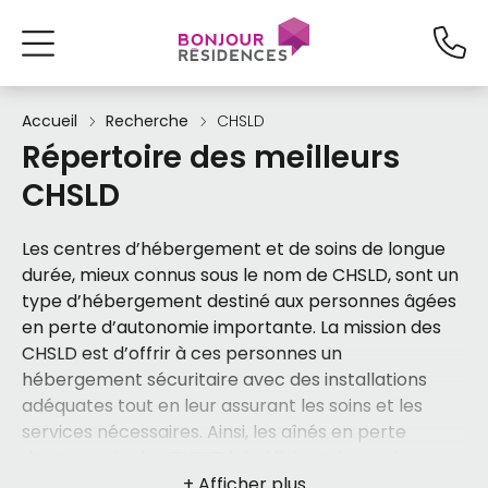
Accueil
Recherche
CHSLD
Répertoire des meilleurs
CHSLD
Les centres d’hébergement et de soins de longue
durée, mieux connus sous le nom de CHSLD, sont un
type d’hébergement destiné aux personnes âgées
en perte d’autonomie importante. La mission des
CHSLD est d’offrir à ces personnes un
hébergement sécuritaire avec des installations
adéquates tout en leur assurant les soins et les
services nécessaires. Ainsi, les aînés en perte
d’autonomie des CHSLD bénéficient de services
d’assistance, de soutien et de surveillance.