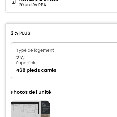
70 unités RPA
2 ½ PLUS
Type de logement
2 ½
Superficie
468 pieds carrés
Photos de l'unité