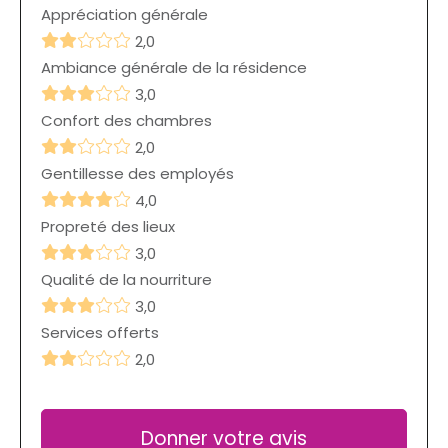
Appréciation générale
2,0
Ambiance générale de la résidence
3,0
Confort des chambres
2,0
Gentillesse des employés
4,0
Propreté des lieux
3,0
Qualité de la nourriture
3,0
Services offerts
2,0
Donner votre avis