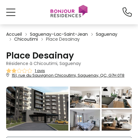
Accueil
Saguenay–Lac-Saint-Jean
Saguenay
Chicoutimi
Place Desainay
Place Desainay
Résidence à Chicoutimi, Saguenay
1 avis
151, rue du Sauvignon Chicoutimi, Saguenay, QC, G7H 0T8