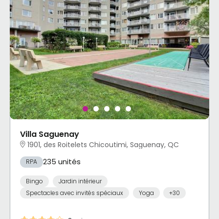
Villa Saguenay
1901, des Roitelets Chicoutimi, Saguenay, QC
235 unités
RPA
Bingo
Jardin intérieur
Spectacles avec invités spéciaux
Yoga
+30