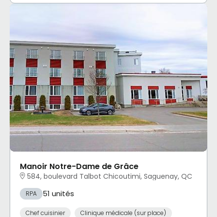
Manoir Notre-Dame de Grâce
584, boulevard Talbot Chicoutimi, Saguenay, QC
51 unités
RPA
Chef cuisinier
Clinique médicale (sur place)