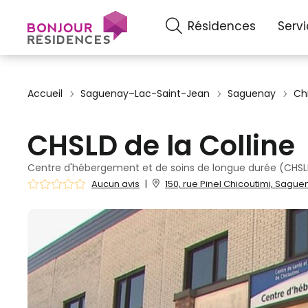
Résidences
Serv
Accueil
Saguenay–Lac-Saint-Jean
Saguenay
Ch
CHSLD de la Colline
Centre d'hébergement et de soins de longue durée (CHSL
Aucun avis
|
150, rue Pinel Chicoutimi, Sagu