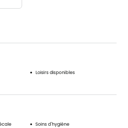
Loisirs disponibles
écale
Soins d'hygiène