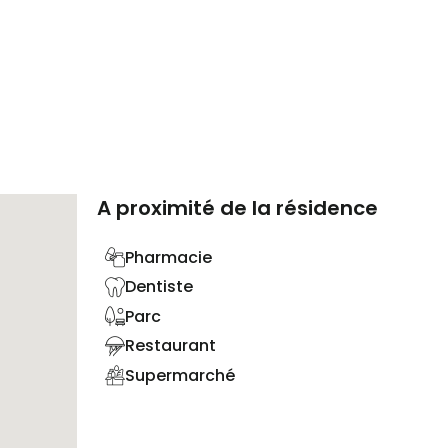
A proximité de la résidence
Pharmacie
Dentiste
Parc
Restaurant
Supermarché