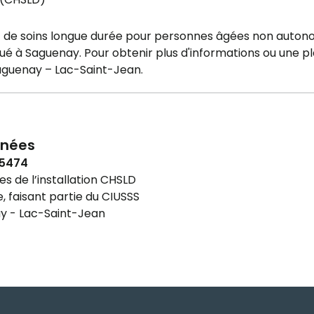
t de soins longue durée pour personnes âgées non auton
itué à Saguenay. Pour obtenir plus d'informations ou une p
aguenay – Lac-Saint-Jean.
nées
-5474
 de l’installation CHSLD
e, faisant partie du CIUSSS
y - Lac-Saint-Jean