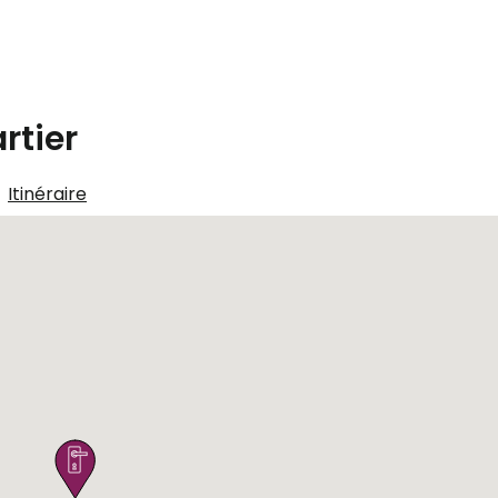
rtier
Itinéraire
