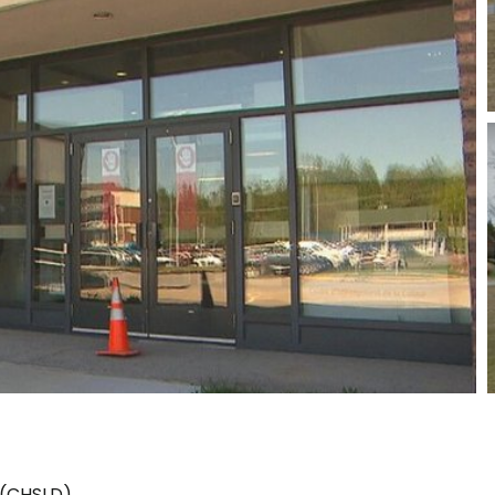
 (CHSLD)