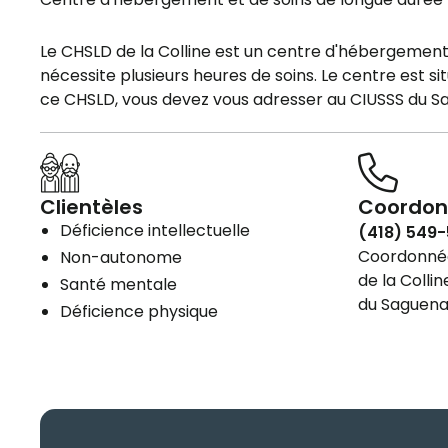
Le CHSLD de la Colline est un centre d'hébergemen
nécessite plusieurs heures de soins. Le centre est s
ce CHSLD, vous devez vous adresser au CIUSSS du S
Clientèles
Coordon
Déficience intellectuelle
(418) 549
Coordonnées
Non-autonome
de la Collin
Santé mentale
du Saguena
Déficience physique