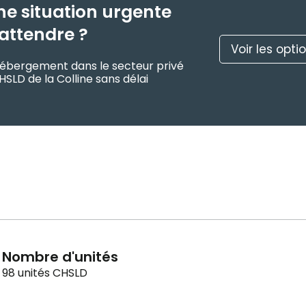
ne situation urgente
attendre ?
Voir les opti
d’hébergement dans le secteur privé
HSLD de la Colline sans délai
Nombre d'unités
98 unités CHSLD