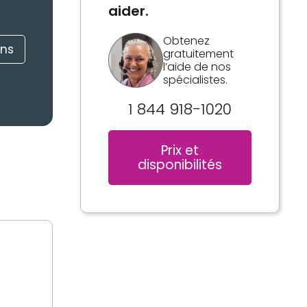
aider.
Obtenez
ons
gratuitement
l’aide de nos
spécialistes.
1 844 918-1020
Prix et
disponibilités