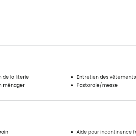
 de la literie
Entretien des vêtements
en ménager
Pastorale/messe
bain
Aide pour incontinence f