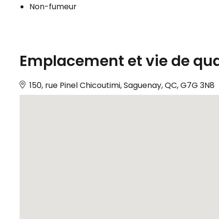
Non-fumeur
Emplacement et vie de qua
150, rue Pinel Chicoutimi, Saguenay, QC, G7G 3N8