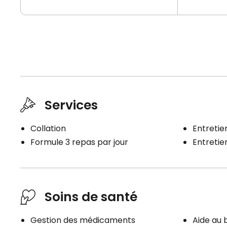
Services
Collation
Entretien
Formule 3 repas par jour
Entreti
Soins de santé
Gestion des médicaments
Aide au 