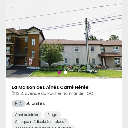
La Maison des Aînés Carré Nérée
1213, avenue du Rocher Normandin, QC
50 unités
RPA
Chef cuisinier
Bingo
Clinique médicale (sur place)