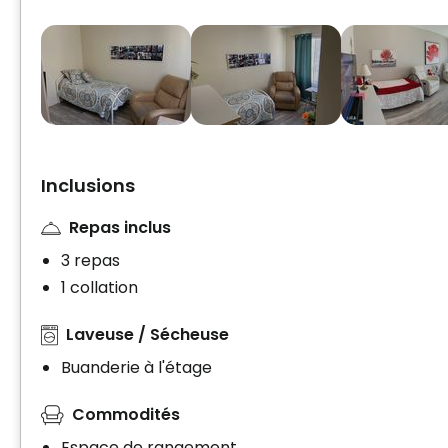
Inclusions
Repas inclus
3 repas
1 collation
Laveuse / Sécheuse
Buanderie à l'étage
Commodités
Espace de rangement