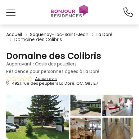
Accueil
Saguenay–Lac-Saint-Jean
La Doré
Domaine des Colibris
Domaine des Colibris
Auparavant : Oasis des peupliers
Résidence pour personnes âgées à La Doré
Aucun avis
4921, rue des peupliers La Doré, QC, G8J1E7