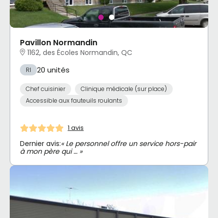
Pavillon Normandin
1162, des Écoles Normandin, QC
20 unités
RI
Chef cuisinier
Clinique médicale (sur place)
Accessible aux fauteuils roulants
1 avis
Dernier avis:
« Le personnel offre un service hors-pair
à mon père qui … »