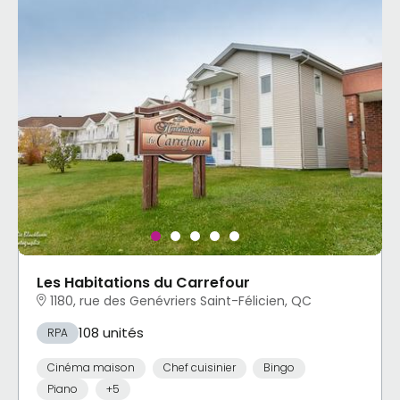
Les Habitations du Carrefour
1180, rue des Genévriers Saint-Félicien, QC
108 unités
RPA
Cinéma maison
Chef cuisinier
Bingo
Piano
+5