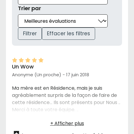
Trier par
Filtrer
Effacer les filtres
Un Wow
Anonyme (Un proche) - 17 juin 2018
Ma mère est en Résidence, mais je suis
agréablement surpris de la façon de faire de
cette résidence... Ils sont présents pour Nous ..
Merci à toute votre équipe. ..