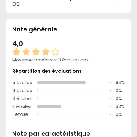
QC
Note générale
4,0
Moyenne basée sur 3 évaluations
Répartition des évaluations
5 étoiles
66%
4 étoiles
0%
3 étoiles
0%
2 étoiles
33%
1 étoile
0%
Note par caractéristique