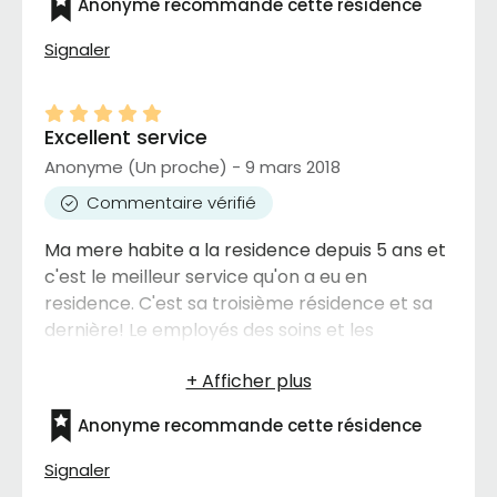
Anonyme recommande cette résidence
Signaler
Excellent service
Anonyme (Un proche) - 9 mars 2018
Commentaire vérifié
Ma mere habite a la residence depuis 5 ans et
c'est le meilleur service qu'on a eu en
residence. C'est sa troisième résidence et sa
dernière! Le employés des soins et les
directeurs sont toujours la pour les résidents...
merci beaucoup !
Anonyme recommande cette résidence
Signaler