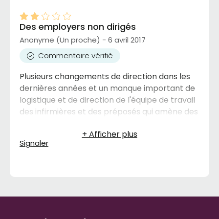
Des employers non dirigés
Anonyme (Un proche) - 6 avril 2017
Commentaire vérifié
Plusieurs changements de direction dans les
dernières années et un manque important de
logistique et de direction de l'équipe de travail
des infirmières et des préposés qui amène des
erreurs pouvant mettre en danger la vie des
résidents.
Signaler