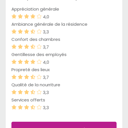
Appréciation générale
4,0
Ambiance générale de la résidence
3,3
Confort des chambres
3,7
Gentillesse des employés
4,0
Propreté des lieux
3,7
Qualité de la nourriture
3,3
Services offerts
3,3