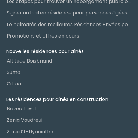
Les étapes pour trouver un hébergement public ou privé
Signer un bail en résidence pour personnes âgées (RPA) : ce qu’il faut savoir
Le palmarès des meilleures Résidences Privées pour Aînés (RPA)
Promotions et offres en cours
Nouvelles résidences pour aînés
Altitude Boisbriand
Suma
Citizia
Les résidences pour aînés en construction
Névéa Laval
Zenia Vaudreuil
Zenia St-Hyacinthe