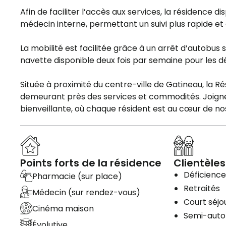
Afin de faciliter l’accès aux services, la résidence
médecin interne, permettant un suivi plus rapide et
La mobilité est facilitée grâce à un arrêt d’autobus 
navette disponible deux fois par semaine pour les 
Située à proximité du centre-ville de Gatineau, la Rés
demeurant près des services et commodités. Joign
bienveillante, où chaque résident est au cœur de nos
Points forts de la résidence
Clientèles
Déficience 
Pharmacie (sur place)
Retraités
Médecin (sur rendez-vous)
Court séjo
Cinéma maison
Semi-aut
Évolutive