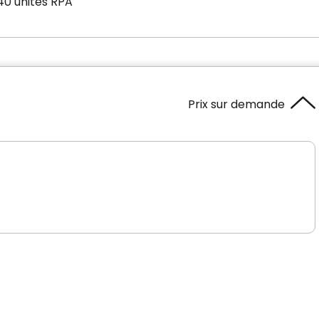
40 unités RPA
Prix sur demande