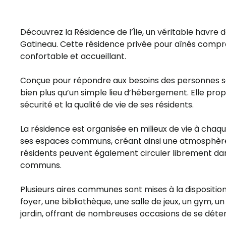
Découvrez la Résidence de l’Île, un véritable havre 
Gatineau. Cette résidence privée pour aînés comprend
confortable et accueillant.
Conçue pour répondre aux besoins des personnes se
bien plus qu’un simple lieu d’hébergement. Elle pro
sécurité et la qualité de vie de ses résidents.
La résidence est organisée en milieux de vie à chaq
ses espaces communs, créant ainsi une atmosphère c
résidents peuvent également circuler librement dan
communs.
Plusieurs aires communes sont mises à la dispositio
foyer, une bibliothèque, une salle de jeux, un gym, un
jardin, offrant de nombreuses occasions de se détend