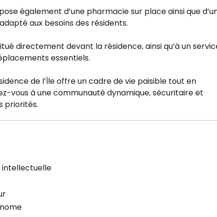
 dispose également d’une pharmacie sur place ainsi que d’u
 adapté aux besoins des résidents.
situé directement devant la résidence, ainsi qu’à un servi
déplacements essentiels.
idence de l’Île offre un cadre de vie paisible tout en
ez-vous à une communauté dynamique, sécuritaire et
 priorités.
intellectuelle
ur
onome