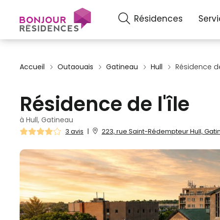
Résidences
Serv
Accueil
Outaouais
Gatineau
Hull
Résidence de 
Résidence de l'île
à Hull, Gatineau
3 avis
|
223, rue Saint-Rédempteur Hull, Gati