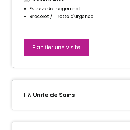
Espace de rangement
Bracelet / Tirette d'urgence
Planifier une visite
1 ½ Unité de Soins
Type de logement