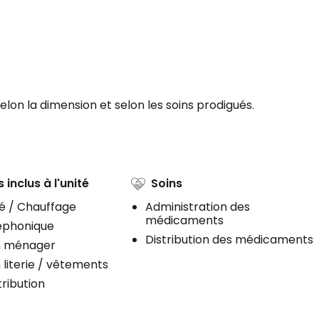
lon la dimension et selon les soins prodigués.
 inclus à l'unité
Soins
té / Chauffage
Administration des
médicaments
léphonique
Distribution des médicaments
n ménager
 literie / vêtements
ribution