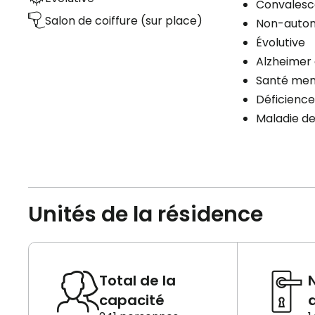
Convales
Salon de coiffure (sur place)
Non-auto
Évolutive
Alzheimer 
Santé men
Déficience
Maladie de
Unités de la résidence
Total de la
capacité
d