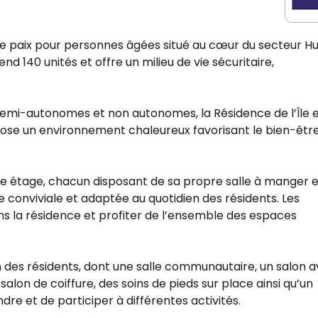
de paix pour personnes âgées situé au cœur du secteur Hul
 140 unités et offre un milieu de vie sécuritaire,
mi-autonomes et non autonomes, la Résidence de l’Île 
pose un environnement chaleureux favorisant le bien-être
ue étage, chacun disposant de sa propre salle à manger e
onviviale et adaptée au quotidien des résidents. Les
s la résidence et profiter de l’ensemble des espaces
n des résidents, dont une salle communautaire, un salon 
 salon de coiffure, des soins de pieds sur place ainsi qu’un
re et de participer à différentes activités.