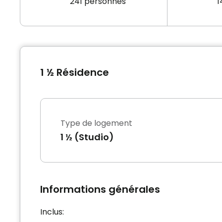
241 personnes
1
1 ½ Résidence
Type de logement
1 ½ (Studio)
Informations générales
Inclus: