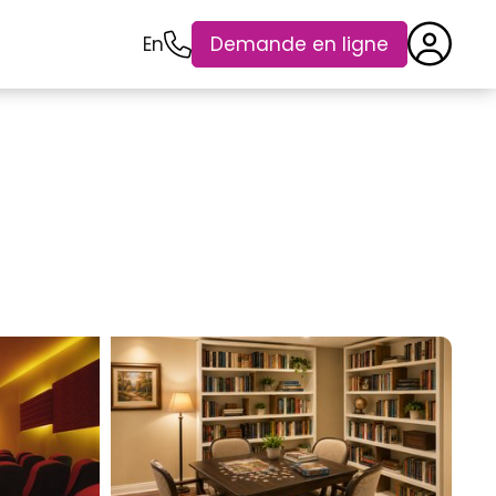
En
Demande en ligne