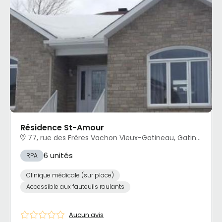
Résidence St-Amour
77, rue des Frères Vachon Vieux-Gatineau, Gatineau, QC
6 unités
RPA
Clinique médicale (sur place)
Accessible aux fauteuils roulants
Aucun avis