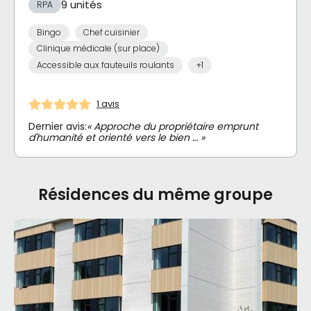
9 unités
RPA
Bingo
Chef cuisinier
Clinique médicale (sur place)
Accessible aux fauteuils roulants
+1
1 avis
Dernier avis:
« Approche du propriétaire emprunt
d'humanité et orienté vers le bien … »
Résidences du même groupe