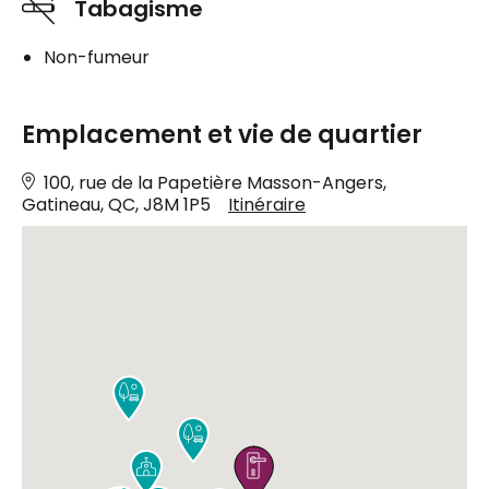
Tabagisme
Non-fumeur
Emplacement et vie de quartier
100, rue de la Papetière Masson-Angers,
Gatineau, QC, J8M 1P5
Itinéraire



