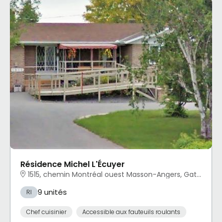
Résidence Michel L'Écuyer
1515, chemin Montréal ouest Masson-Angers, Gatineau, QC
9 unités
RI
Chef cuisinier
Accessible aux fauteuils roulants