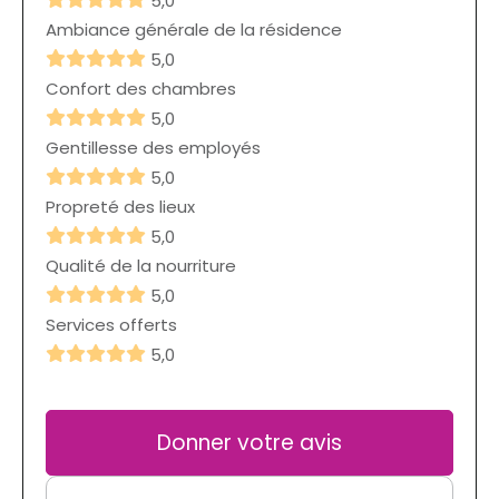
5,0
Ambiance générale de la résidence
5,0
Confort des chambres
5,0
Gentillesse des employés
5,0
Propreté des lieux
5,0
Qualité de la nourriture
5,0
Services offerts
5,0
Donner votre avis