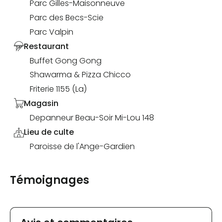
Parc Gilles-Maisonneuve
Parc des Becs-Scie
Parc Valpin
Restaurant
Buffet Gong Gong
Shawarma & Pizza Chicco
Friterie 1155 (La)
Magasin
Depanneur Beau-Soir Mi-Lou 148
Lieu de culte
Paroisse de l'Ange-Gardien
Témoignages