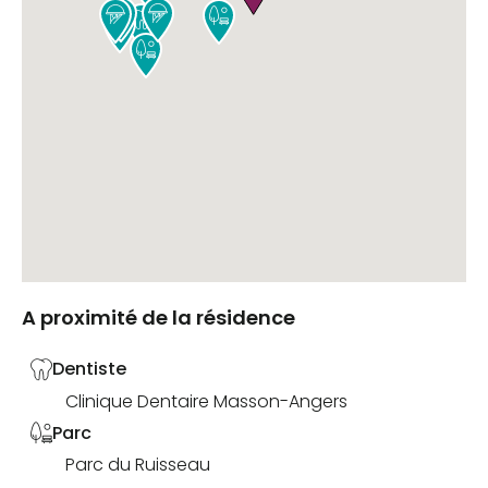







A proximité de la résidence
Dentiste
Clinique Dentaire Masson-Angers
Parc
Parc du Ruisseau