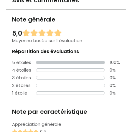
Avis et commentaires
Note générale
5,0
Moyenne basée sur 1 évaluation
Répartition des évaluations
5 étoiles
100%
4 étoiles
0%
3 étoiles
0%
2 étoiles
0%
1 étoile
0%
Note par caractéristique
Appréciation générale