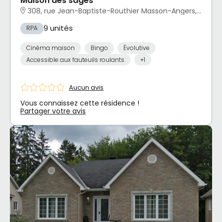
Maison des sages
308, rue Jean-Baptiste-Routhier Masson-Angers, Gatineau, QC
9 unités
RPA
Cinéma maison
Bingo
Évolutive
Accessible aux fauteuils roulants
+1
Aucun avis
Vous connaissez cette résidence !
Partager votre avis