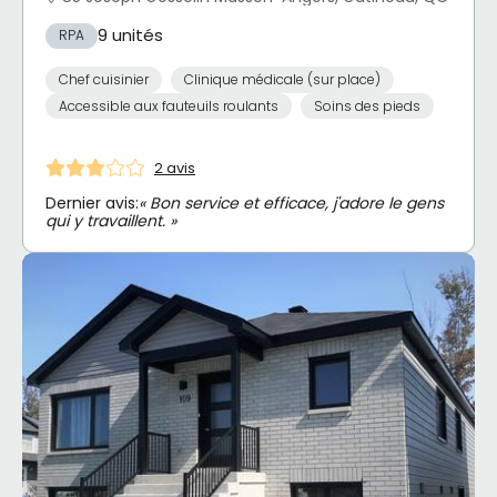
9 unités
RPA
Chef cuisinier
Clinique médicale (sur place)
Accessible aux fauteuils roulants
Soins des pieds
2 avis
Dernier avis:
« Bon service et efficace, j'adore le gens
qui y travaillent. »