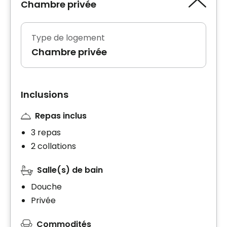
Chambre privée
Type de logement
Chambre privée
Inclusions
Repas inclus
3 repas
2 collations
Salle(s) de bain
Douche
Privée
Commodités