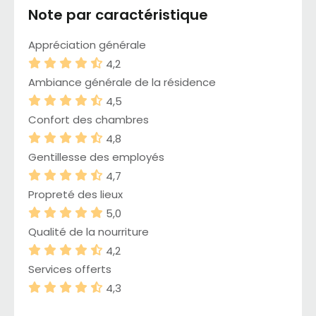
Note par caractéristique
Appréciation générale
4,2
Ambiance générale de la résidence
4,5
Confort des chambres
4,8
Gentillesse des employés
4,7
Propreté des lieux
5,0
Qualité de la nourriture
4,2
Services offerts
4,3