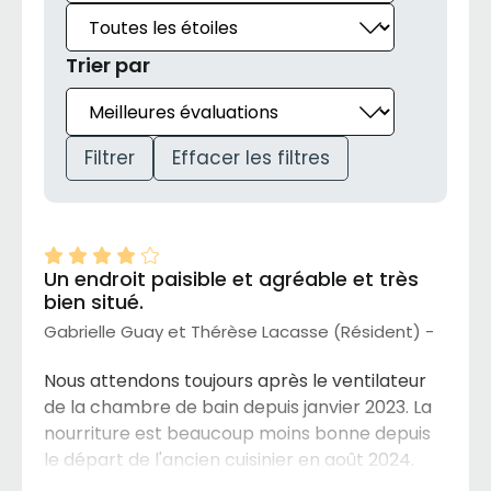
Trier par
Filtrer
Effacer les filtres
Un endroit paisible et agréable et très
bien situé.
Gabrielle Guay et Thérèse Lacasse (Résident) -
Nous attendons toujours après le ventilateur
de la chambre de bain depuis janvier 2023. La
nourriture est beaucoup moins bonne depuis
le départ de l'ancien cuisinier en août 2024.
Vraiment un changement négatif remarqué. Il