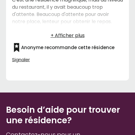
du restaurant, il y avait beaucoup trop
d'attente. Beaucoup d'attente pour avoir
notre place, lenteur pour obtenir le repas.
Pour le reste, les appartements étaient très
bien, les services également.
Anonyme recommande cette résidence
Signaler
Besoin d’aide pour trouver
une résidence?
Contactez-nous pour un