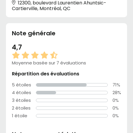
12300, boulevard Laurentien Ahuntsic-
Cartierville, Montréal, QC
Note générale
4,7
Moyenne basée sur 7 évaluations
Répartition des évaluations
5 étoiles
71%
4 étoiles
28%
3 étoiles
0%
2 étoiles
0%
1 étoile
0%