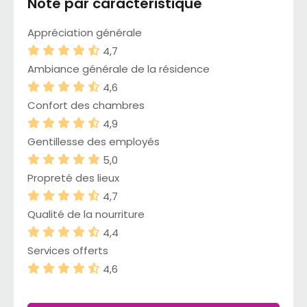
Note par caractéristique
Appréciation générale
4,7
Ambiance générale de la résidence
4,6
Confort des chambres
4,9
Gentillesse des employés
5,0
Propreté des lieux
4,7
Qualité de la nourriture
4,4
Services offerts
4,6