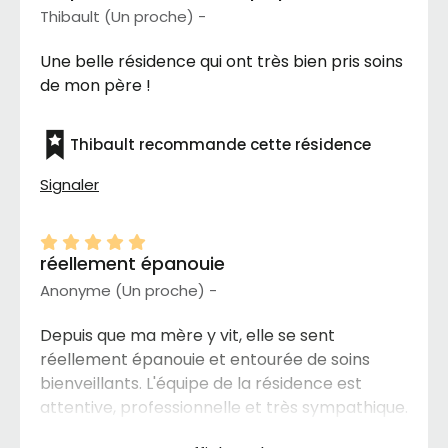
Thibault (Un proche) -
Une belle résidence qui ont très bien pris soins
de mon père !
Thibault recommande cette résidence
Signaler
réellement épanouie
Anonyme (Un proche) -
Depuis que ma mère y vit, elle se sent
réellement épanouie et entourée de soins
bienveillants. L'équipe de la résidence est
attentive, professionnelle et très sympathique.
Ils prennent toujours le temps de comprendre