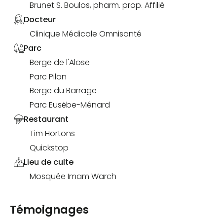
Brunet S. Boulos, pharm. prop. Affilié
Docteur
Clinique Médicale Omnisanté
Parc
Berge de l'Alose
Parc Pilon
Berge du Barrage
Parc Eusėbe-Ménard
Restaurant
Tim Hortons
Quickstop
Lieu de culte
Mosquée Imam Warch
Témoignages