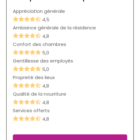
Appréciation générale
4,5
Ambiance générale de la résidence
4,8
Confort des chambres
5,0
Gentillesse des employés
5,0
Propreté des lieux
4,8
Qualité de la nourriture
4,8
Services offerts
4,8