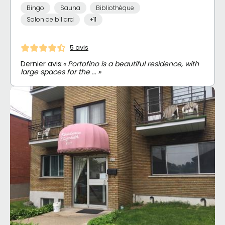
Bingo
Sauna
Bibliothèque
Salon de billard
+11
5 avis
Dernier avis:
« Portofino is a beautiful residence, with
large spaces for the … »