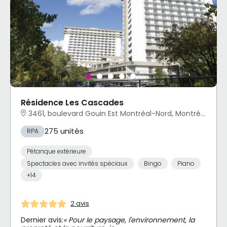
Résidence Les Cascades
3461, boulevard Gouin Est Montréal-Nord, Montréal, QC
275 unités
RPA
Pétanque extérieure
Spectacles avec invités spéciaux
Bingo
Piano
+14
2 avis
Dernier avis:
« Pour le paysage, l'environnement, la