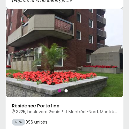
propreté et la nourriture, je … »
Résidence Portofino
3225, boulevard Gouin Est Montréal-Nord, Montréal, QC
396 unités
RPA