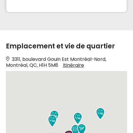
Emplacement et vie de quartier
3311, boulevard Gouin Est Montréal-Nord,
Montréal, QC, H1H 5M8
Itinéraire





