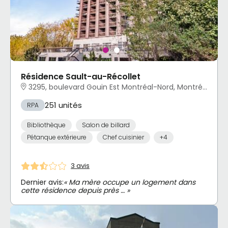
Résidence Sault-au-Récollet
3295, boulevard Gouin Est Montréal-Nord, Montréal, QC
251 unités
RPA
Bibliothèque
Salon de billard
Pétanque extérieure
Chef cuisinier
+4
3 avis
Dernier avis:
« Ma mère occupe un logement dans
cette résidence depuis près … »