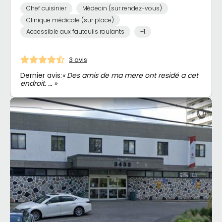
Chef cuisinier
Médecin (sur rendez-vous)
Clinique médicale (sur place)
Accessible aux fauteuils roulants
+1
3 avis
Dernier avis:
« Des amis de ma mere ont residé a cet
endroit. … »