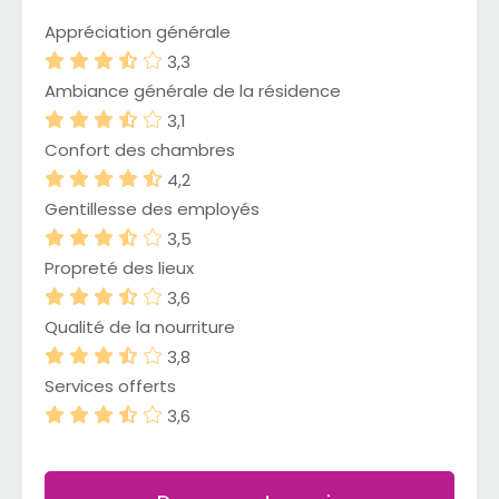
Appréciation générale
3,3
Ambiance générale de la résidence
3,1
Confort des chambres
4,2
Gentillesse des employés
3,5
Propreté des lieux
3,6
Qualité de la nourriture
3,8
Services offerts
3,6