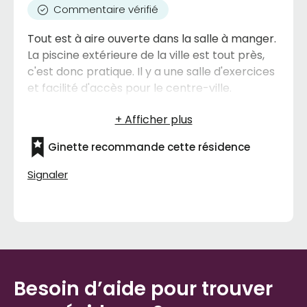
Commentaire vérifié
Tout est à aire ouverte dans la salle à manger.
La piscine extérieure de la ville est tout près,
c'est donc pratique. Il y a une salle d'exercices
et facilité d'accès pour le centre-ville.
Ginette recommande cette résidence
Signaler
Besoin d’aide pour trouver