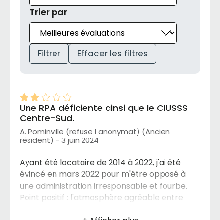
Trier par
Filtrer
Effacer les filtres
Une RPA déficiente ainsi que le CIUSSS
Centre-Sud.
A. Pominville (refuse l anonymat) (Ancien
résident) - 3 juin 2024
Ayant été locataire de 2014 à 2022, j'ai été
évincé en mars 2022 pour m'être opposé à
une administration irresponsable et fourbe.
Point positif : l'atmosphère agréable entre
locataires avenants.