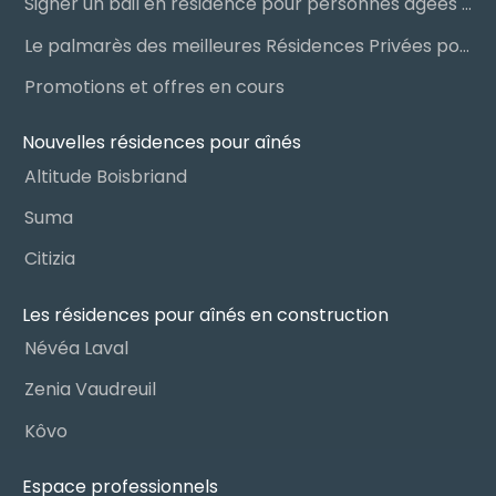
Signer un bail en résidence pour personnes âgées (RPA) : ce qu’il faut savoir
Le palmarès des meilleures Résidences Privées pour Aînés (RPA)
Promotions et offres en cours
Nouvelles résidences pour aînés
Altitude Boisbriand
Suma
Citizia
Les résidences pour aînés en construction
Névéa Laval
Zenia Vaudreuil
Kôvo
Espace professionnels