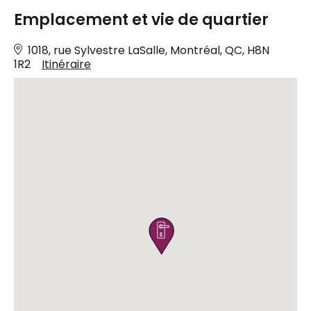
Emplacement et vie de quartier
1018, rue Sylvestre LaSalle, Montréal, QC, H8N
1R2
Itinéraire
