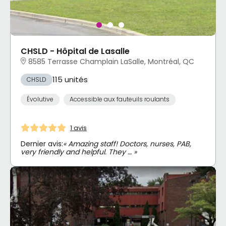
CHSLD - Hôpital de Lasalle
8585 Terrasse Champlain LaSalle, Montréal, QC
115 unités
CHSLD
Évolutive
Accessible aux fauteuils roulants
1 avis
Dernier avis:
« Amazing staff! Doctors, nurses, PAB,
very friendly and helpful. They … »