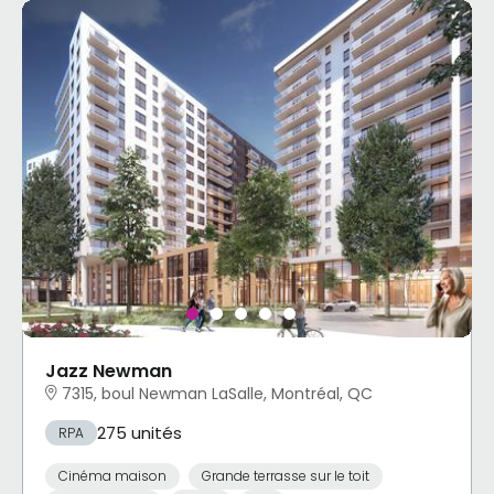
Jazz Newman
7315, boul Newman LaSalle, Montréal, QC
275 unités
RPA
Cinéma maison
Grande terrasse sur le toit