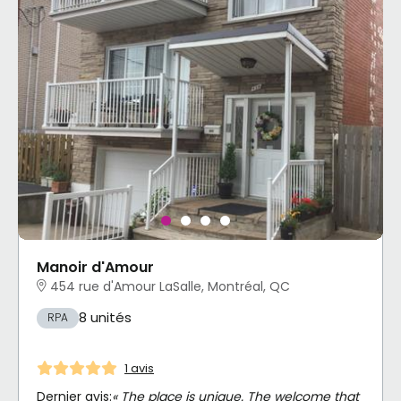
Manoir d'Amour
454 rue d'Amour LaSalle, Montréal, QC
8 unités
RPA
1 avis
Dernier avis:
« The place is unique. The welcome that