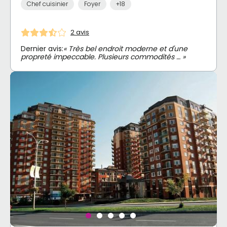
Chef cuisinier
Foyer
+18
2 avis
Dernier avis:
« Très bel endroit moderne et d'une
propreté impeccable. Plusieurs commodités … »