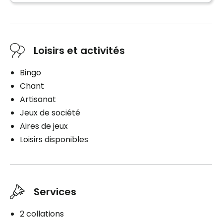
Aide à l'habillement
Gestion des médicaments
Loisirs et activités
Bingo
Planifier une visite
Chant
Artisanat
Jeux de société
Aires de jeux
Loisirs disponibles
Services
2 collations