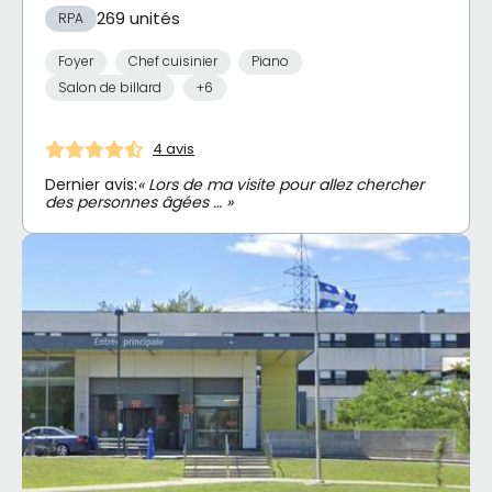
269 unités
RPA
Foyer
Chef cuisinier
Piano
Salon de billard
+6
4 avis
Dernier avis:
« Lors de ma visite pour allez chercher
des personnes âgées … »