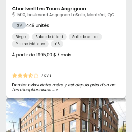
Chartwell Les Tours Angrignon
1500, boulevard Angrignon LaSalle, Montréal, QC
449 unités
RPA
Bingo
Salon de billard
Salle de quilles
Piscine intérieure
+16
À partir de 1995,00 $ / mois
7 avis
Dernier avis:
« Notre mère y est depuis près d’un an.
Les réceptionnistes … »