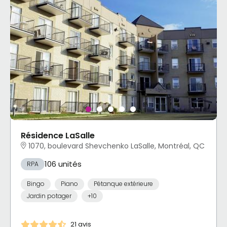
Résidence LaSalle
1070, boulevard Shevchenko LaSalle, Montréal, QC
106 unités
RPA
Bingo
Piano
Pétanque extérieure
Jardin potager
+10
21 avis