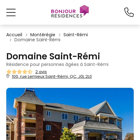
Accueil
Montérégie
Saint-Rémi
Domaine Saint-Rémi
Domaine Saint-Rémi
Résidence pour personnes âgées à Saint-Rémi
2 avis
100, rue Lemieux Saint-Rémi, QC, J0L 2L0