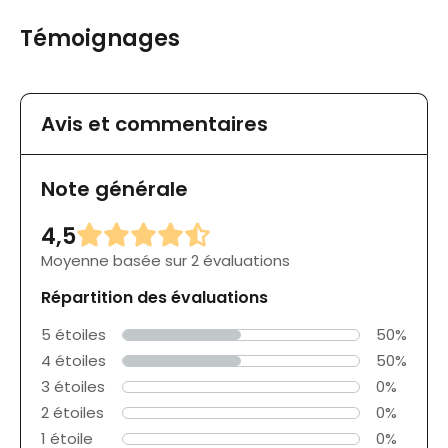
Témoignages
Avis et commentaires
Note générale
4,5
Moyenne basée sur 2 évaluations
Répartition des évaluations
5 étoiles
50%
4 étoiles
50%
3 étoiles
0%
2 étoiles
0%
1 étoile
0%