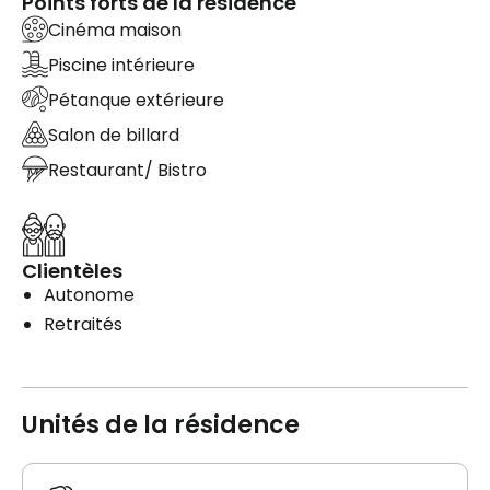
Points forts de la résidence
Cinéma maison
Piscine intérieure
Pétanque extérieure
Salon de billard
Restaurant/ Bistro
Clientèles
Autonome
Retraités
Unités de la résidence