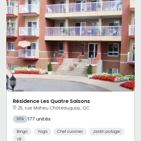
Résidence Les Quatre Saisons
25, rue Maheu Châteauguay, QC
177 unités
RPA
Bingo
Yoga
Chef cuisinier
Jardin potager
+8