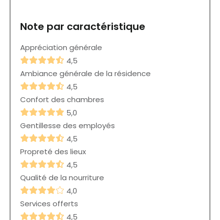
Note par caractéristique
Appréciation générale
4,5
Ambiance générale de la résidence
4,5
Confort des chambres
5,0
Gentillesse des employés
4,5
Propreté des lieux
4,5
Qualité de la nourriture
4,0
Services offerts
4,5