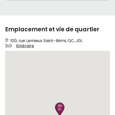
Emplacement et vie de quartier
100, rue Lemieux Saint-Rémi, QC, J0L
2L0
Itinéraire
