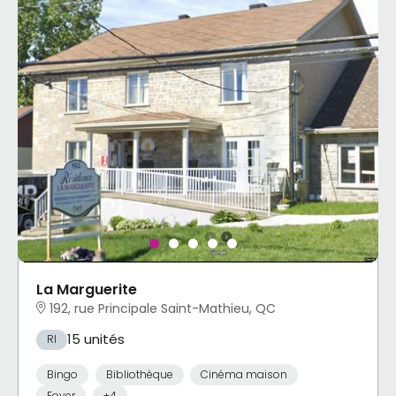
La Marguerite
192, rue Principale Saint-Mathieu, QC
15 unités
RI
Bingo
Bibliothèque
Cinéma maison
Foyer
+4