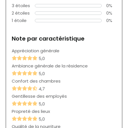
3 étoiles
0%
2 étoiles
0%
1 étoile
0%
Note par caractéristique
Appréciation générale
5,0
Ambiance générale de la résidence
5,0
Confort des chambres
4,7
Gentillesse des employés
5,0
Propreté des lieux
5,0
Qualité de la nourriture