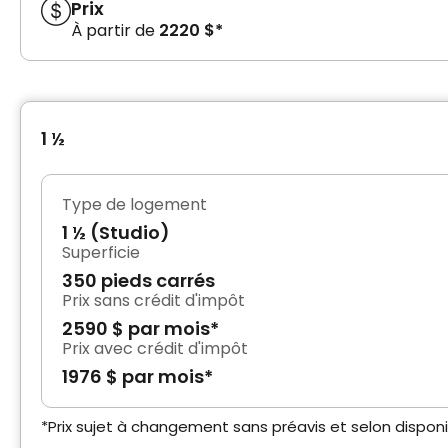
Prix
À partir de
2220 $*
1 ½
Type de logement
1 ½ (Studio)
Superficie
350 pieds carrés
Prix sans crédit d'impôt
2590 $ par mois*
Prix avec crédit d'impôt
1976 $ par mois*
*Prix sujet à changement sans préavis et selon disponib