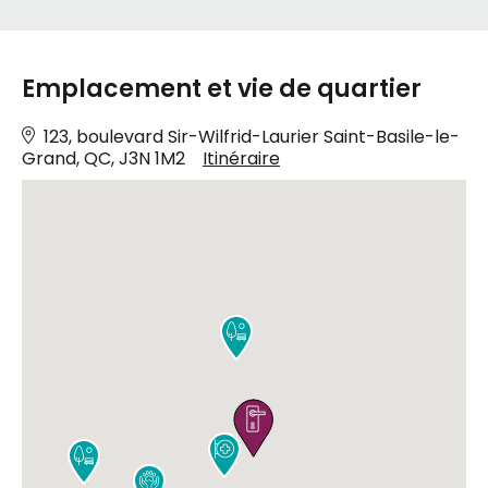
Emplacement et vie de quartier
123, boulevard Sir-Wilfrid-Laurier Saint-Basile-le-
Grand, QC, J3N 1M2
Itinéraire




