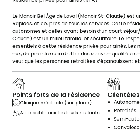
Le Manoir Bel Âge de Laval (Manoir St-Claude) est u
Rapides, et ce, près de tous les services. Cette rés
autonomes et celles ayant besoin d’un court séjour
Claude) est un milieu familial et sécuritaire. Le res
essentiels à cette résidence privée pour aînés. Les 
eux, de prendre soin d’offrir des soins de qualité à 
veut que les personnes retraitées s’épanouissent et 
Points forts de la résidence
Clientèles
Autonome
Clinique médicale (sur place)
Retraités
Accessible aux fauteuils roulants
Semi-aut
Convales