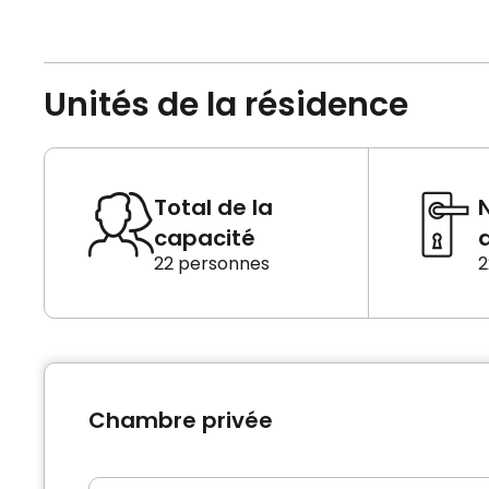
Unités de la résidence
Total de la
capacité
d
22 personnes
2
Chambre privée