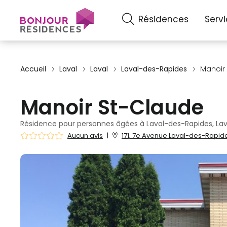
Résidences
Serv
Accueil
Laval
Laval
Laval-des-Rapides
Manoir
Manoir St-Claude
Résidence pour personnes âgées à Laval-des-Rapides, Lav
Aucun avis
|
171, 7e Avenue Laval-des-Rapide