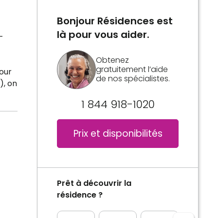
Bonjour Résidences est
là pour vous aider.
-
Obtenez
gratuitement l’aide
pour
de nos spécialistes.
), on
1 844 918-1020
Prix et disponibilités
Prêt à découvrir la
résidence ?