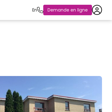
En
Demande en ligne