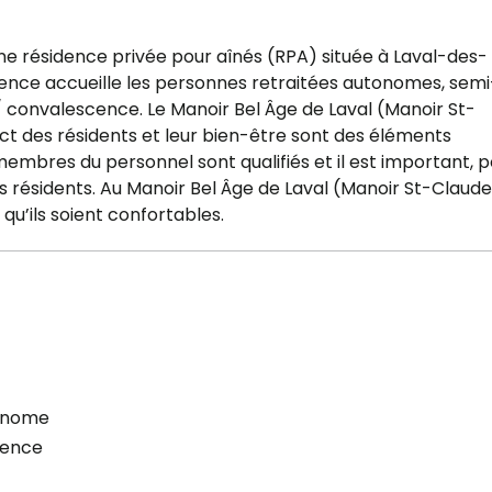
ne résidence privée pour aînés (RPA) située à Laval-des-
idence accueille les personnes retraitées autonomes, semi
/ convalescence. Le Manoir Bel Âge de Laval (Manoir St-
pect des résidents et leur bien-être sont des éléments
membres du personnel sont qualifiés et il est important, 
ses résidents. Au Manoir Bel Âge de Laval (Manoir St-Claude
qu’ils soient confortables.
onome
cence