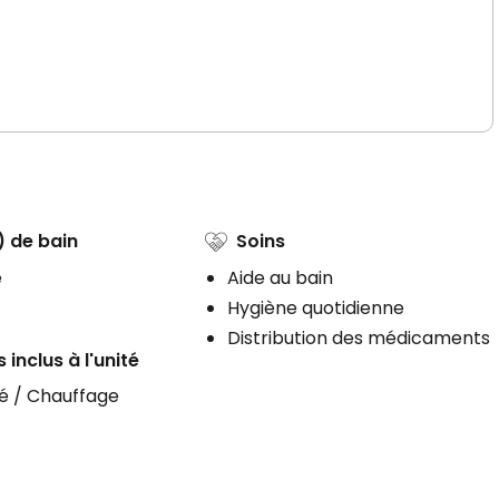
) de bain
Soins
e
Aide au bain
Hygiène quotidienne
Distribution des médicaments
 inclus à l'unité
té / Chauffage