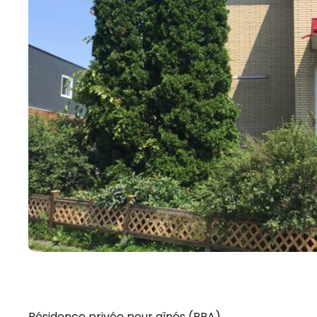
Résidence privée pour aînés (RPA)