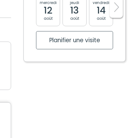
mercredi
jeudi
vendredi
lundi
12
13
14
17
août
août
août
août
Planifier une visite