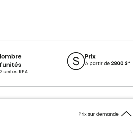
Nombre
Prix
À partir de
2800 $*
'unités
2 unités RPA
Prix sur demande