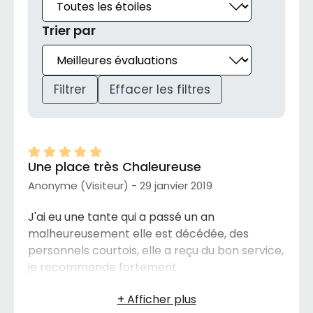
Trier par
Filtrer
Effacer les filtres
Une place très Chaleureuse
Anonyme (Visiteur) - 29 janvier 2019
J'ai eu une tante qui a passé un an
malheureusement elle est décédée, des
personnels courtois, elle a reçu du bon service,
je recommande fortement