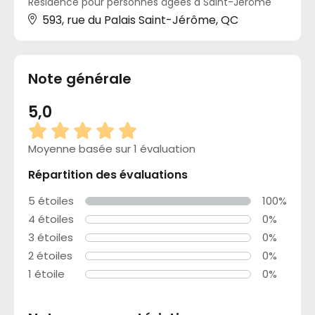
Résidence pour personnes âgées à Saint-Jérôme
593, rue du Palais Saint-Jérôme, QC
Note générale
5,0
Moyenne basée sur 1 évaluation
Répartition des évaluations
5 étoiles
100%
4 étoiles
0%
3 étoiles
0%
2 étoiles
0%
1 étoile
0%