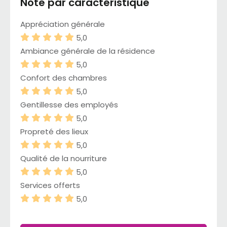
Note par caractéristique
Appréciation générale
5,0
Ambiance générale de la résidence
5,0
Confort des chambres
5,0
Gentillesse des employés
5,0
Propreté des lieux
5,0
Qualité de la nourriture
5,0
Services offerts
5,0