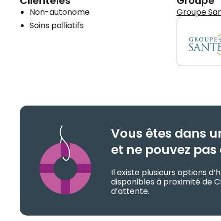
Clientèles
Groupe
Non-autonome
Groupe Sa
Soins palliatifs
Vous êtes dans u
et ne pouvez pas 
Il existe plusieurs options 
disponibles à proximité de 
d’attente.