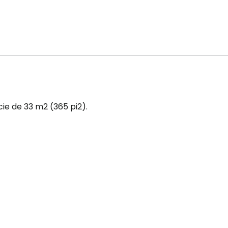
ie de 33 m2 (365 pi2).