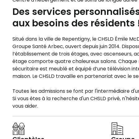
Des services personnalisés
aux besoins des résidents 
Situé dans la ville de Repentigny, le CHSLD Émile M
Groupe Santé Arbec, ouvert depuis juin 2014. Disposa
l’établissement de trois étages, avec ascenseurs, acc
étage comporte quatre chaleureux salons. Chaque m
sécuritaire est meublé et équipé d’une télévision in
maison. Le CHSLD travaille en partenariat avec le se
Toutes les admissions se font par l'intermédiaire d'un
Si vous êtes à la recherche d'un CHSLD privé, n'hésit
vous aider.