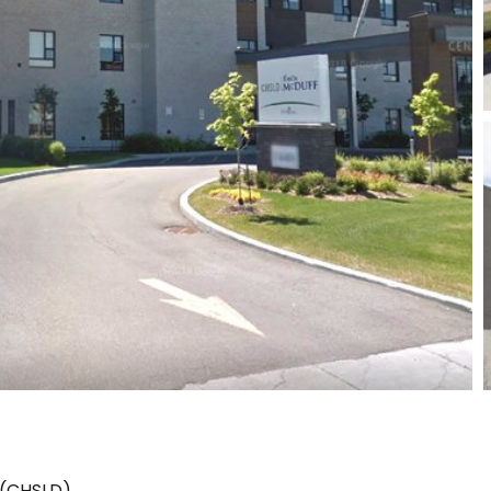
 (CHSLD)