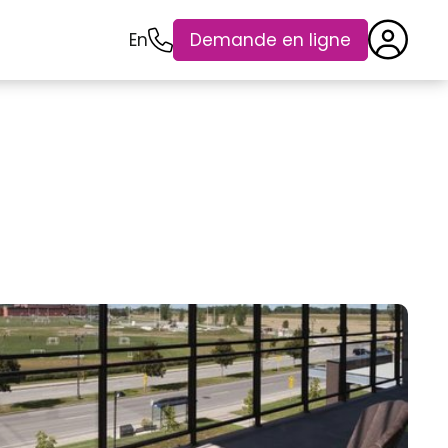
En
Demande en ligne