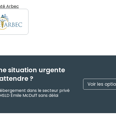
nté Arbec
ne situation urgente
attendre ?
Voir les opti
d’hébergement dans le secteur privé
CHSLD Émile McDuff sans délai