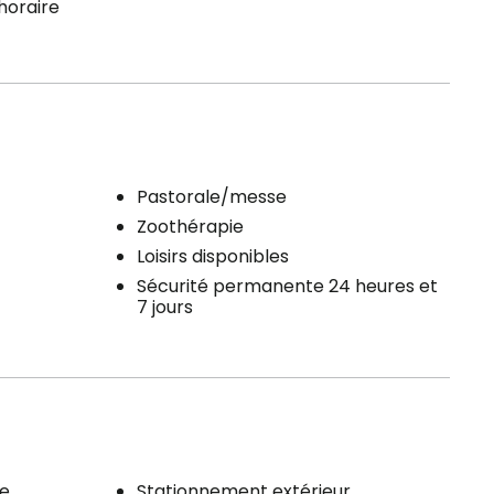
'horaire
Pastorale/messe
Zoothérapie
Loisirs disponibles
Sécurité permanente 24 heures et
7 jours
he
Stationnement extérieur