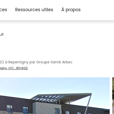
ices
Ressources utiles
À propos
ff
D) à Repentigny par Groupe Santé Arbec
tigny, QC, J5Y4G2