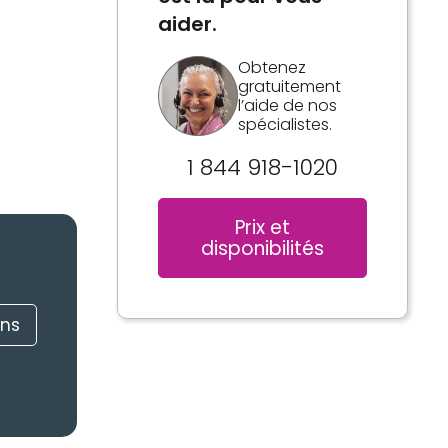
aider.
Obtenez
gratuitement
l’aide de nos
spécialistes.
1 844 918-1020
Prix et
disponibilités
ons