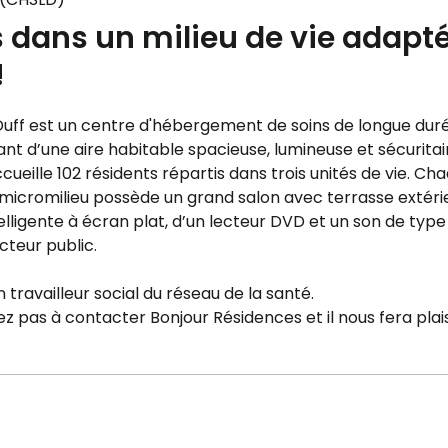
 dans un milieu de vie adapt
!
cDuff est un centre d'hébergement de soins de longue dur
nt d’une aire habitable spacieuse, lumineuse et sécuritai
ueille 102 résidents répartis dans trois unités de vie. Ch
icromilieu possède un grand salon avec terrasse extéri
telligente à écran plat, d’un lecteur DVD et un son de typ
cteur public.
 travailleur social du réseau de la santé.
ez pas à contacter Bonjour Résidences et il nous fera plais