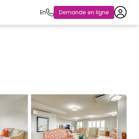
En
Demande en ligne