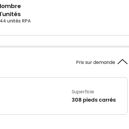
Nombre
'unités
44 unités RPA
Prix sur demande
Superficie
308 pieds carrés