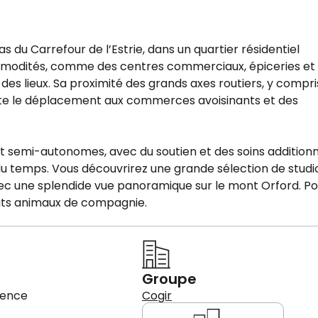
as du Carrefour de l’Estrie, dans un quartier résidentiel
 commodités, comme des centres commerciaux, épiceries et
s lieux. Sa proximité des grands axes routiers, y compri
lite le déplacement aux commerces avoisinants et des
t semi-autonomes, avec du soutien et des soins additionn
 du temps. Vous découvrirez une grande sélection de studi
vec une splendide vue panoramique sur le mont Orford. Po
tits animaux de compagnie.
Groupe
cence
Cogir