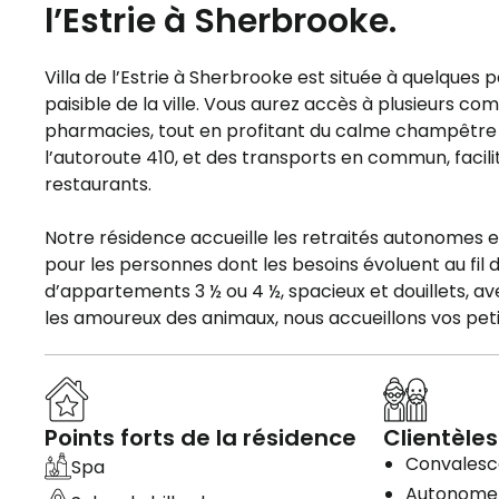
l’Estrie à Sherbrooke.
Villa de l’Estrie à Sherbrooke est située à quelques p
paisible de la ville. Vous aurez accès à plusieurs
pharmacies, tout en profitant du calme champêtre de
l’autoroute 410, et des transports en commun, faci
restaurants.
Notre résidence accueille les retraités autonomes e
pour les personnes dont les besoins évoluent au fil
d’appartements 3 ½ ou 4 ½, spacieux et douillets, a
les amoureux des animaux, nous accueillons vos pe
Points forts de la résidence
Clientèles
Convales
Spa
Autonome