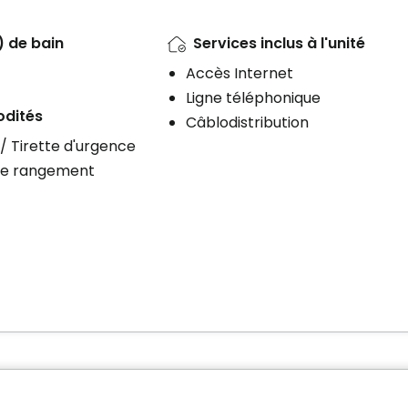
) de bain
Services inclus à l'unité
Accès Internet
Ligne téléphonique
dités
Câblodistribution
/ Tirette d'urgence
de rangement