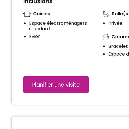
Inclusions
Cuisine
Salle(s
Espace électroménagers
Privée
standard
Évier
Commo
Bracelet 
Espace 
Planifier une visite