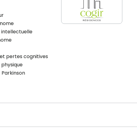
ur
onome
intellectuelle
nome
et pertes cognitives
 physique
 Parkinson