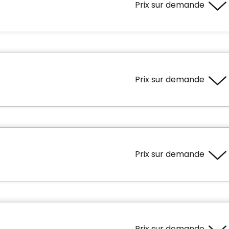
Prix sur demande
Prix sur demande
Superficie
385 pieds carrés
Prix sur demande
ur, 1 semaine minimum
Superficie
480 pieds carrés
Prix sur demande