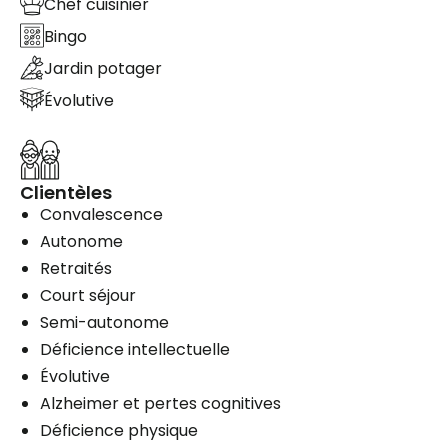
Chef cuisinier
Bingo
Jardin potager
Évolutive
Clientèles
Convalescence
Autonome
Retraités
Court séjour
Semi-autonome
Déficience intellectuelle
Évolutive
Alzheimer et pertes cognitives
Déficience physique