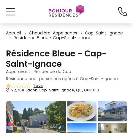
Accueil
Chaudière-Appalaches
Cap-Saint-Ignace
Résidence Bleue - Cap-Saint-Ignace
Résidence Bleue - Cap-
Saint-Ignace
Auparavant : Résidence du Cap
Résidence pour personnes âgées à Cap-Saint-Ignace
1 avis
92, rue Jacob Cap-Saint-Ignace, QC, G0R 1H0