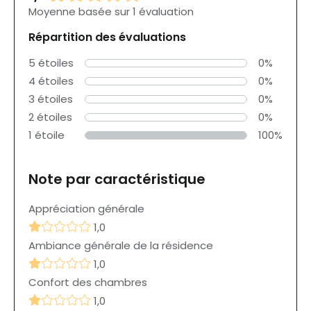
Moyenne basée sur 1 évaluation
Répartition des évaluations
5 étoiles
0%
4 étoiles
0%
3 étoiles
0%
2 étoiles
0%
1 étoile
100%
Note par caractéristique
Appréciation générale
1,0
Ambiance générale de la résidence
1,0
Confort des chambres
1,0