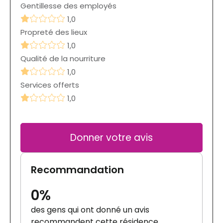
Gentillesse des employés
1,0
Propreté des lieux
1,0
Qualité de la nourriture
1,0
Services offerts
1,0
Donner votre avis
Recommandation
0%
des gens qui ont donné un avis
recommandent cette résidence