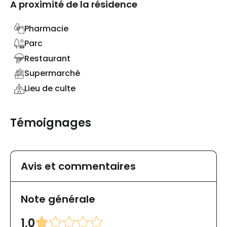
A proximité de la résidence
Pharmacie
Parc
Restaurant
Supermarché
Lieu de culte
Témoignages
Avis et commentaires
Note générale
1,0