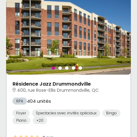
Résidence Jazz Drummondville
400, rue Rose-Ellis Drummondville, QC
404 unités
RPA
Foyer
Spectacles avec invités spéciaux
Bingo
Piano
+20