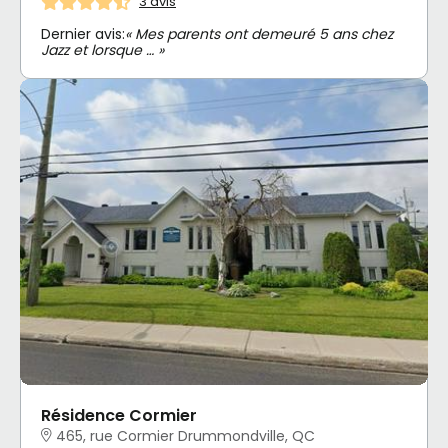
3 avis
Dernier avis:
« Mes parents ont demeuré 5 ans chez
Jazz et lorsque … »
Résidence Cormier
465, rue Cormier Drummondville, QC