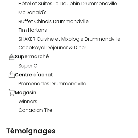
Hôtel et Suites Le Dauphin Drummondville
McDonald's
Buffet Chinois Drummondville
Tim Hortons
SHAKER Cuisine et Mixologie Drummondville
CocoRoyal Déjeuner & Dîner
Supermarché
Super C
Centre d'achat
Promenades Drummondville
Magasin
Winners
Canadian Tire
Témoignages