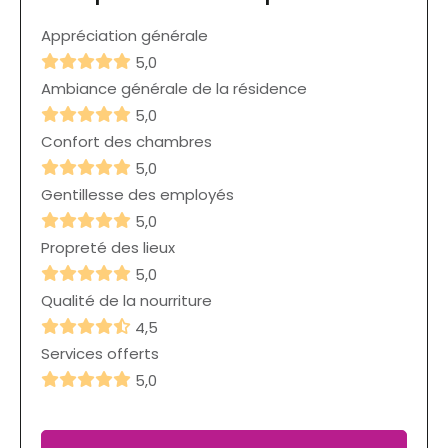
Appréciation générale
5,0
Ambiance générale de la résidence
5,0
Confort des chambres
5,0
Gentillesse des employés
5,0
Propreté des lieux
5,0
Qualité de la nourriture
4,5
Services offerts
5,0