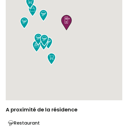











A proximité de la résidence
Restaurant