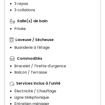
3 repas
3 collations
Salle(s) de bain
Privée
Laveuse / Sécheuse
Buanderie à l'étage
Commodités
Bracelet / Tirette d'urgence
Balcon / Terrasse
Services inclus à l'unité
Électricité / Chauffage
Ligne téléphonique
Entretien ménager