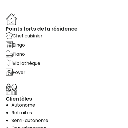
Points forts de la résidence
Chef cuisinier
Bingo
Piano
Bibliothèque
Foyer
Clientèles
Autonome
Retraités
Semi-autonome