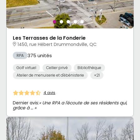
Les Terrasses de la Fonderie
1450, rue Hébert Drummondville, QC
375 unités
RPA
Golf virtuel
Cellier privé
Bibliothèque
Atelier de menuiserie et d'ébénisterie
+21
4 avis
Dernier avis:
« Une RPA a l'écoute de ses résidents qui,
grâce à … »