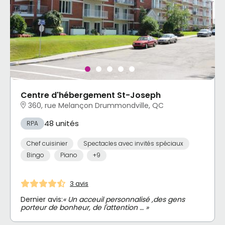
Centre d'hébergement St-Joseph
360, rue Melançon Drummondville, QC
48 unités
RPA
Chef cuisinier
Spectacles avec invités spéciaux
Bingo
Piano
+9
3 avis
Dernier avis:
« Un acceuil personnalisé ,des gens
porteur de bonheur, de l'attention … »