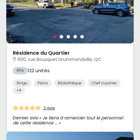
Résidence du Quartier
600, rue Bousquet Drummondville, QC
122 unités
RPA
Bingo
Piano
Bibliothèque
Chef cuisinier
+4
2 avis
Dernier avis:
« Je tiens à remercier tout le personnel
de cette résidence … »