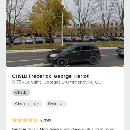
CHSLD Frederick-George-Heriot
75 Rue Saint-Georges Drummondville, QC
CHSLD
Chef cuisinier
Évolutive
2 avis
Dernier avis:
« Mon frère y est depuis plus d’un mois.