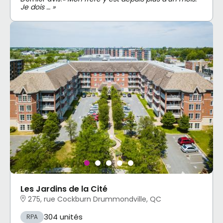
Je dois … »
Les Jardins de la Cité
275, rue Cockburn Drummondville, QC
304 unités
RPA