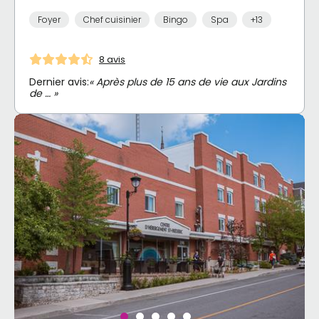
Foyer
Chef cuisinier
Bingo
Spa
+13
8 avis
Dernier avis:
« Après plus de 15 ans de vie aux Jardins
de … »