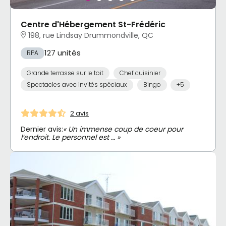
Centre d'Hébergement St-Frédéric
198, rue Lindsay Drummondville, QC
127 unités
RPA
Grande terrasse sur le toit
Chef cuisinier
Spectacles avec invités spéciaux
Bingo
+5
2 avis
Dernier avis:
« Un immense coup de coeur pour
l’endroit. Le personnel est … »